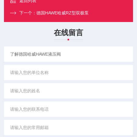
返回列表
下一个：
德国HAWE哈威RZ型双极泵
在线留言