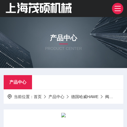
产品中心
PRODUCT CENTER
产品中心
当前位置：
首页
产品中心
德国哈威HAWE
阀
了解德