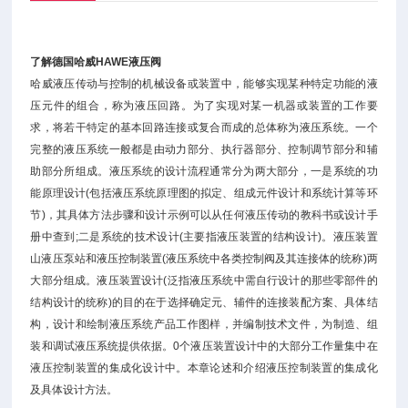
了解德国哈威HAWE液压阀
哈威液压传动与控制的机械设备或装置中，能够实现某种特定功能的液
压元件的组合，称为液压回路。为了实现对某一机器或装置的工作要
求，将若干特定的基本回路连接或复合而成的总体称为液压系统。一个
完整的液压系统一般都是由动力部分、执行器部分、控制调节部分和辅
助部分所组成。液压系统的设计流程通常分为两大部分，一是系统的功
能原理设计(包括液压系统原理图的拟定、组成元件设计和系统计算等环
节)，其具体方法步骤和设计示例可以从任何液压传动的教科书或设计手
册中查到;二是系统的技术设计(主要指液压装置的结构设计)。液压装置
山液压泵站和液压控制装置(液压系统中各类控制阀及其连接体的统称)两
大部分组成。液压装置设计(泛指液压系统中需自行设计的那些零部件的
结构设计的统称)的目的在于选择确定元、辅件的连接装配方案、具体结
构，设计和绘制液压系统产品工作图样，并编制技术文件，为制造、组
装和调试液压系统提供依据。0个液压装置设计中的大部分工作量集中在
液压控制装置的集成化设计中。本章论述和介绍液压控制装置的集成化
及具体设计方法。