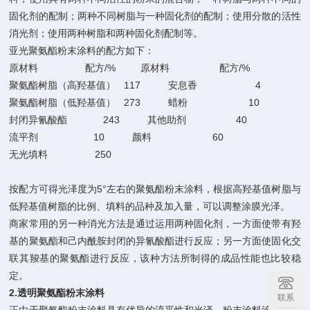
固化剂的配制；两种不同树脂与一种固化剂的配制；使用分散的活性
消光剂；使用两种树脂和两种固化剂配制等。
亚光聚氨酯粉末涂料的配方如下：
原材料 配方/% 原材料 配方/%
聚氨酯树脂（高羟基值） 117 安息香 4
聚氨酯树脂（低羟基值） 273 蜡粉 10
封闭异氰酸酯 243 其他助剂 40
流平剂 10 颜料 60
无光填料 250
按配方可得光泽度为5°左右的聚氨酯粉末涂料，根据高羟基值树脂与
低羟基值树脂的比例、填料的品种及加入量，可以调整涂膜光泽。
商家常用的另一种消光方法是通过运用两种固化剂，一方面使带有羟
基的聚氨酯和己内酰胺封闭的异氰酸酯进行反应；另一方面使固化交
联其羧基的聚氨酯进行反应，该种方法所制得的成品性能也比较稳
定。
2.
透明聚氨酯粉末涂料
联系