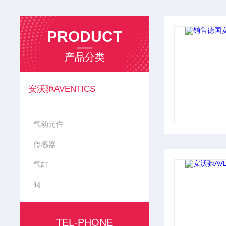
PRODUCT
产品分类
安沃驰AVENTICS
气动元件
传感器
气缸
阀
TEL-PHONE