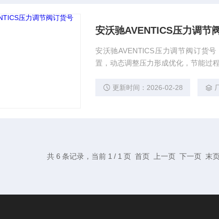
安沃驰AVENTICS压力调节
安沃驰AVENTICS压力调节阀订
置，动态调整压力形成优化，节能过程的
力调节器简单的手动调节，可直接安
化控制系统的信号（如：4~20mA
更新时间：2026-02-28
质的流量、温度、压力等工艺参数。
共 6 条记录，当前 1 / 1 页 首页 上一页 下一页 