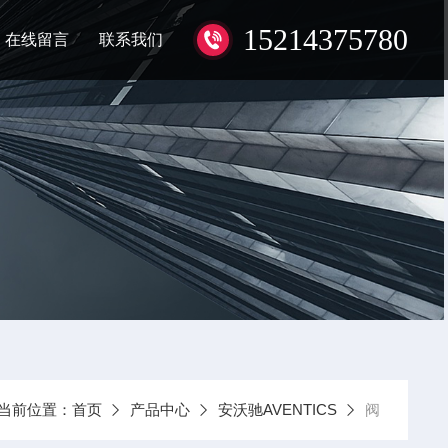
15214375780
在线留言
联系我们
当前位置：
首页
产品中心
安沃驰AVENTICS
阀