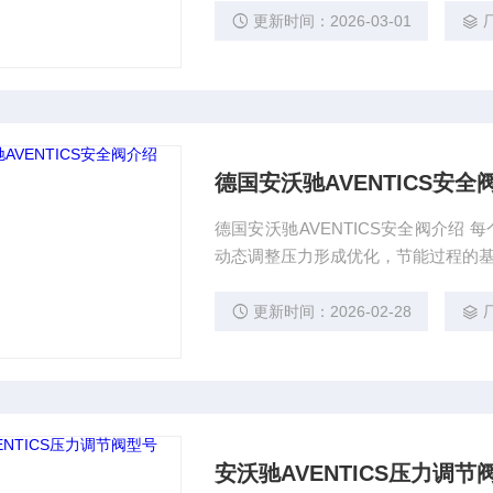
低，这种阀门称为减压减温阀。减压
更新时间：2026-03-01
不断变化的情况下，保持出口压力和
德国安沃驰AVENTICS安全
德国安沃驰AVENTICS安全阀介绍
动态调整压力形成优化，节能过程的基础
节器简单的手动调节，可直接安装在
制系统的信号（如：4~20mA）来
更新时间：2026-02-28
流量、温度、压力等工艺参数。实现
安沃驰AVENTICS压力调节