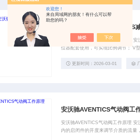
欢迎您！
来自局域网的朋友！有什么可以帮
助您的吗？
销售德国安沃驰AVENTICS
销售德国安沃驰AVENTICS减压阀 
位器配套使用，可实现比例调节； V
比大，密封效果好，调节性能灵敏，
质。是一种直角回转结构，由V型阀体
更新时间：2026-03-01
百比的固有流量特性；采用双轴承结
安沃驰AVENTICS气动阀工
安沃驰AVENTICS气动阀工作原理 
内的启闭件的开度来调节介质的流量
件的开度，使阀后压力保持在一定范