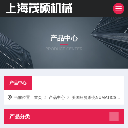
产品中心
PRODUCT CENTER
产品中心
当前位置：
首页
产品中心
美国纽曼蒂克NUMATICS
电
产品分类