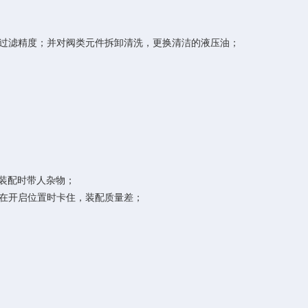
过滤精度；并对阀类元件拆卸清洗，更换清洁的液压油；
装配时带人杂物；
在开启位置时卡住，装配质量差；