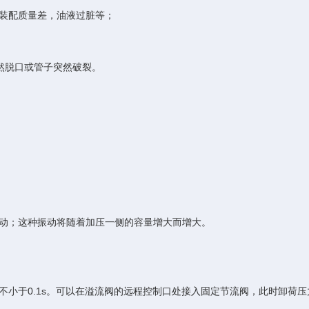
装配质量差，油液过脏等；
然脱口或管子突然破裂。
动；这种振动将随着加压一侧的容量增大而增大。
)不小于0.1s。可以在溢流阀的远程控制口处接入固定节流阀，此时卸荷