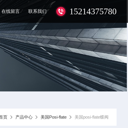
15214375780
在线留言
联系我们
首页
产品中心
美国Posi-flate
美国posi-flate蝶阀