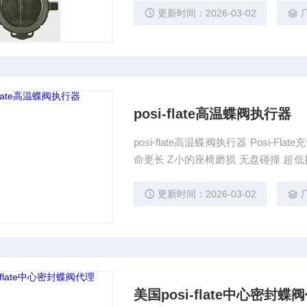
风机出入口，电除雾串联及联通阀，S
更新时间：2026-03-02
和截止气量使用。用于硫磺制酸系统
posi-flate高温蝶阀执行器
posi-flate高温蝶阀执行器 Posi
命更长 Z小的座椅磨损 无盘碰撞 超
异的磨料和干固体 光盘设计用于防止材
更新时间：2026-03-02
美国posi-flate中心密封蝶