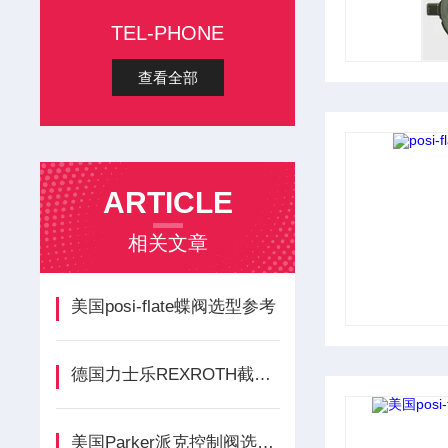
TEL-PHONE
查看全部
ARTICLE
相关文章
美国posi-flate蝶阀选型参考
德国力士乐REXROTH截止阀根据用途
美国Parker派克控制阀选型的重要性