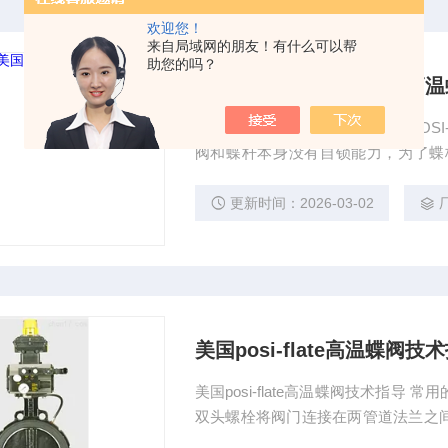
欢迎您！
来自局域网的朋友！有什么可以帮
助您的吗？
授权代理美国posi-flate高
授权代理美国posi-flate高温蝶阀 PO
阀和蝶杆本身没有自锁能力，为了蝶
器，不仅可以使蝶板具有自锁能力，
业蝶阀的特点能耐高温，适用压力范围也
更新时间：2026-03-02
碳钢制造，阀板的密封圈
美国posi-flate高温蝶阀技
美国posi-flate高温蝶阀技术指
双头螺栓将阀门连接在两管道法兰之
法兰连接在管道法兰上。 对夹式蝶阀