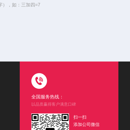
字），如：三加四=7
全国服务热线：
以品质赢得客户满意口碑
扫一扫
添加公司微信