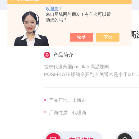
欢迎您！
来自局域网的朋友！有什么可以帮
助您的吗？
授权代理美国posi-flate
产品简介
授权代理美国posi-flate高温蝶阀
POSI-FLATE蝶阀全开到全关通常是小于90
的定位，要在阀杆上加装蜗轮减速器。采用
在任意位置上，还能改善阀门的操作性能。
称通径大，POSI-FLATE蝶阀阀体采用碳钢
产品厂地：上海市
厂商性质：代理商