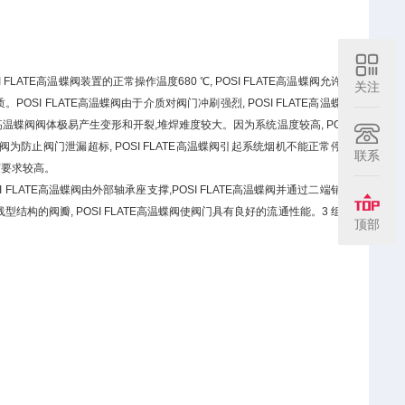
FLATE高温蝶阀装置的正常操作温度680 ℃, POSI FLATE高温蝶阀允许
关注
质。POSI FLATE高温蝶阀由于介质对阀门冲刷强烈, POSI FLATE高温蝶
ATE高温蝶阀阀体极易产生变形和开裂,堆焊难度较大。因为系统温度较高, PO
蝶阀为防止阀门泄漏超标, POSI FLATE高温蝶阀引起系统烟机不能正常停
联系
精度要求较高。
I FLATE高温蝶阀由外部轴承座支撑,POSI FLATE高温蝶阀并通过二端销
型结构的阀瓣, POSI FLATE高温蝶阀使阀门具有良好的流通性能。3 组
顶部