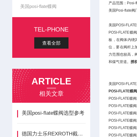
产品范围：Posi-f
美国posi-flate蝶阀
美国Posi-flate阀
美国POSI-FLA
TEL-PHONE
POSI-FLA
板，在阀体内绕其
查看全部
位，要在阀杆上
力范围也较高，阀
和煤气管道。
授权
ARTICLE
美国POSI-FLA
POSI-FLATE蝶
相关文章
POSI-FLATE蝶
POSI-FLATE蝶
美国posi-flate蝶阀选型参考
POSI-FLATE蝶
POSI-FLATE蝶
POSI-FLATE蝶
德国力士乐REXROTH截止阀根据用途
POSI-FLATE蝶