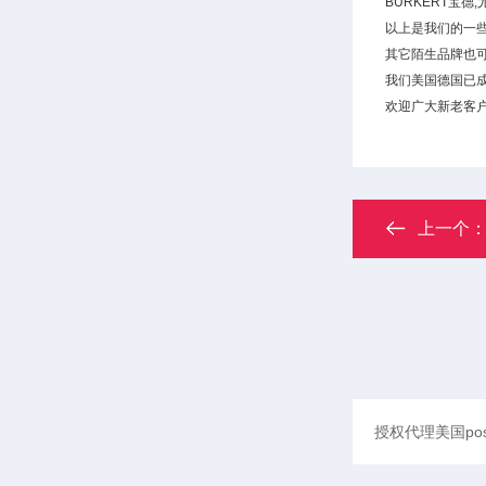
BURKERT宝德
以上是我们的一
其它陌生品牌也可
我们美国德国已
欢迎广大新老客户
上一个