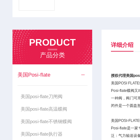
PRODUCT
详细介绍
产品分类
美国Posi-flate
授权代理美国posi
美国POSI FLA
Posi-fla
美国posi-flate刀闸阀
一种阀，阀门可用
闭件是一个圆盘
美国posi-flate高温蝶阀
美国POSI-FLA
美国posi-flate不锈钢蝶阀
Posi-fla
美国posi-flate执行器
泛：气力输送设