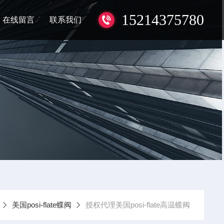
15214375780
在线留言
联系我们
美国posi-flate蝶阀
授权代理美国posi-flate高温蝶阀