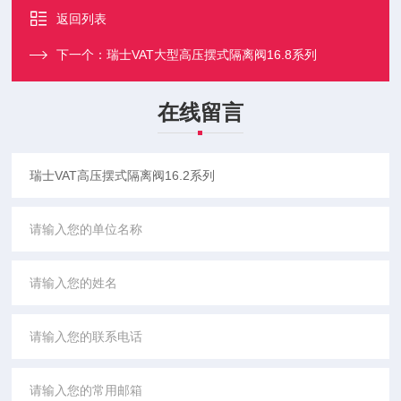
返回列表
下一个：
瑞士VAT大型高压摆式隔离阀16.8系列
在线留言