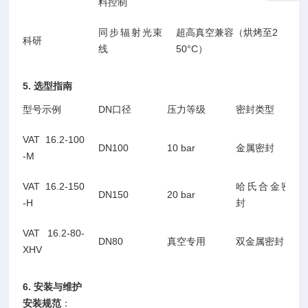
料控制
同步辐射光束
超高真空兼容（烘烤至2
科研
线
50°C）
5. 选型指南
型号示例
DN口径
压力等级
密封类型
VAT 16.2-100
DN100
10 bar
金属密封
-M
VAT 16.2-150
哈氏合金密
DN150
20 bar
-H
封
VAT 16.2-80-
DN80
真空专用
双金属密封
XHV
6. 安装与维护
安装规范
：