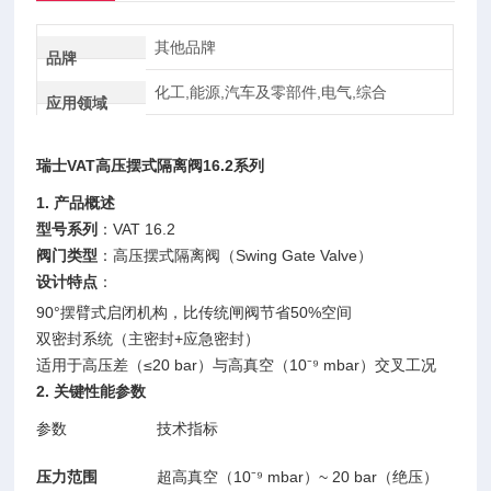
其他品牌
品牌
化工,能源,汽车及零部件,电气,综合
应用领域
瑞士VAT高压摆式隔离阀16.2系列
1. 产品概述
型号系列
：VAT 16.2
阀门类型
：高压摆式隔离阀（Swing Gate Valve）
设计特点
：
90°摆臂式启闭机构，比传统闸阀节省50%空间
双密封系统（主密封+应急密封）
适用于高压差（≤20 bar）与高真空（10⁻⁹ mbar）交叉工况
2. 关键性能参数
参数
技术指标
压力范围
超高真空（10⁻⁹ mbar）~ 20 bar（绝压）