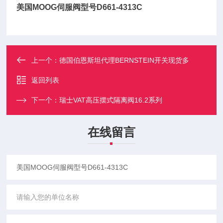
美国MOOG伺服阀型号D661-4313C
上一个：
德国伯恩斯坦代理BERNSTEIN开关现货多
返回列表
下一个：
瑞士VAT高压摆式隔离阀16.2系列
在线留言