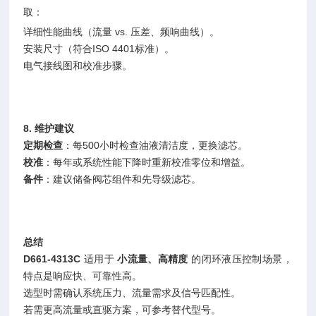
取：
详细性能曲线（流量 vs. 压差、频响曲线）。
安装尺寸（符合ISO 4401标准）。
电气接线图和校准步骤。
8. 维护建议
定期检查
：每500小时检查油液清洁度，更换滤芯。
校准
：每年或系统性能下降时重新校准零位和增益。
备件
：建议储备阀芯组件和先导级滤芯。
总结
D661-4313C
适用于
小流量、高精度
的闭环液压控制场景，
特点是响应快、可靠性高。
选型时需确认系统压力、流量需求及信号匹配性。
若需更高流量或直驱方案，可参考替代型号。