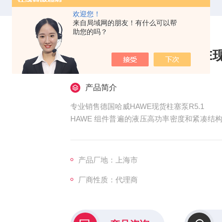
欢迎您！
来自局域网的朋友！有什么可以帮
助您的吗？
专业销售德国哈威HAWE现
产品简介
专业销售德国哈威HAWE现货柱塞泵R5.1
HAWE 组件普遍的液压高功率密度和紧凑
成本和能量需求下降。特别在诸如风能及太阳
起重机、农业车辆、林业车辆或市政车辆等
求。
产品厂地：上海市
厂商性质：代理商