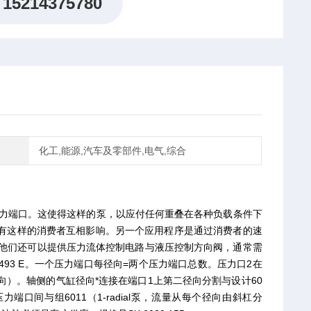
15214375780
化工,能源,汽车及零部件,电气,综合
压力端口。这使得这样的泵，以应付任何重叠在各种负载条件下
有这样的消费者互相影响。另一个应用程序是通过消费者的速
，他们还可以提供压力流体控制电路与液压控制方向阀，通常需
 7493 E。一个压力端口每径向=两个压力端口总数。压力口2在
r径向）。轴侧的气缸径向*连接在端口1上第二径向分割与设计60
压力端口间与组6011（1-radial泵，流量从每个径向由斜杠分