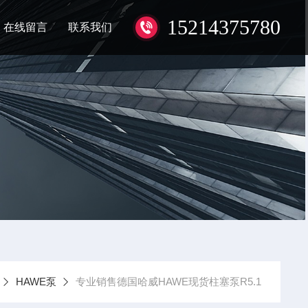
15214375780
在线留言
联系我们
HAWE泵
专业销售德国哈威HAWE现货柱塞泵R5.1