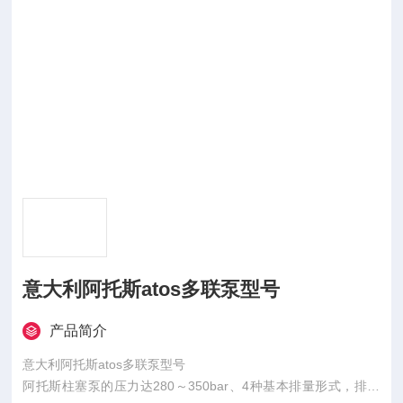
意大利阿托斯atos多联泵型号
产品简介
意大利阿托斯atos多联泵型号
阿托斯柱塞泵的压力达280～350bar、4种基本排量形式，排量