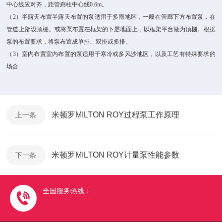
中心线应对齐，距管廊柱中心线0.6m。
（2）半露天布置半露天布置的泵适用于多雨地区，一般在管廊下方布置泵，在
管道上部设顶棚。或将泵布置在框架的下层地面上，以框架平台做为顶棚。根据
泵的布置要求，将泵布置成单排、双排或多排。
（3）室内布置室内布置的泵适用于寒冷或多风沙地区，以及工艺有特殊要求的
场合
米顿罗MILTON ROY过程泵工作原理
上一条
米顿罗MILTON ROY计量泵性能参数
下一条
全国服务热线：