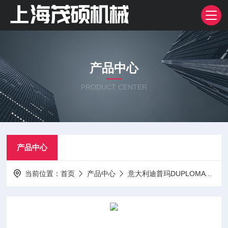
产品中心
PRODUCT CENTER
产品中心
当前位置：
首页
产品中心
意大利迪普玛DUPLOMATIC