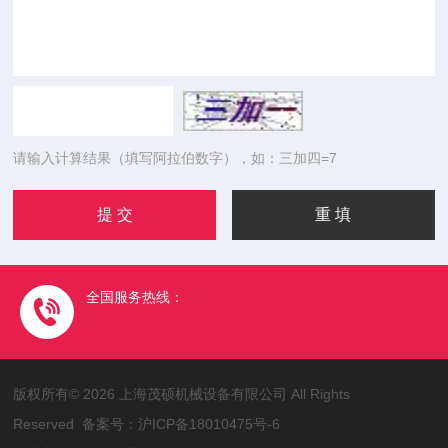
请输入计算结果（填写阿拉伯数字），如：三加四=7
全国服务热线：
版权所有© 2026 上海茂硕机械设备有限公司 All Rights
Reserved 备案号：
沪ICP备18010475号-6