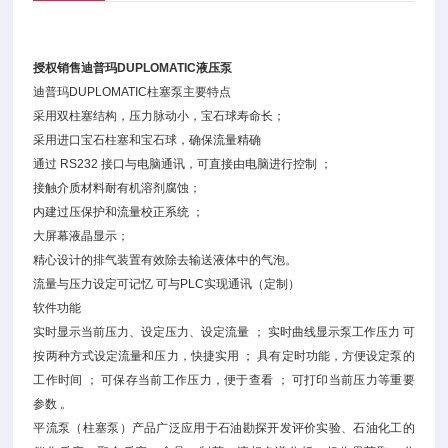
授权销售迪普玛DUPLOMATIC液压泵
迪普玛DUPLOMATIC柱塞泵主要特点
采用双柱塞结构，压力脉动小，宝石球寿命长；
采用进口宝石柱塞和宝石球，确保流量精确
通过 RS232 接口与电脑通讯，可直接由电脑进行控制 ；
接触介质材料耐有机溶剂腐蚀；
内建过压保护和流量校正系统 ；
大屏幕液晶显示；
精心设计的排气装置有效除去输送液体中的气泡。
流量与压力设定可记忆 可与PLC实现通讯（定制）
软件功能
实时显示当前压力、设定压力、设定流量 ； 实时曲线显示泵工作压力 可
按两种方式设定流量和压力，快捷实用 ； 具有定时功能，方便设定泵的
工作时间 ； 可保存当前工作压力，便于查看 ； 可打印当前压力等重要
参数 。
平流泵（柱塞泵）产品广泛应用于石油勘探开发评价实验、石油化工的