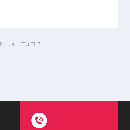
字），如：三加四=7