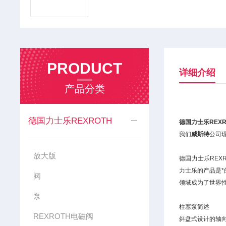
PRODUCT
详细介绍
产品分类
德国力士乐REXROTH
德国力士乐REXR
我们
威斯特
公司
放大版
德国力士乐RE
力士乐的产品是
阀
领域成为了世界
泵
柱塞泵简述
REXROTH电磁阀
斜盘式设计的轴