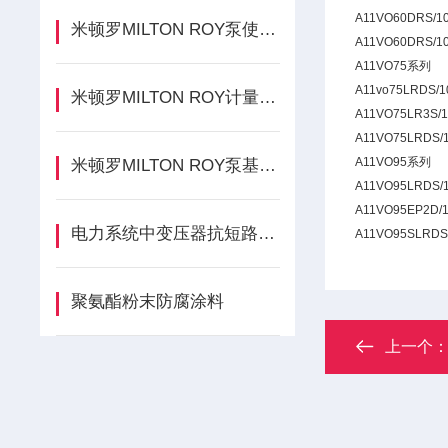
A11VO60DRS/1
米顿罗MILTON ROY泵使用材料
A11VO60DRS/1
A11VO75系列
A11vo75LRDS/
米顿罗MILTON ROY计量泵性能参数
A11VO75LR3S/
A11VO75LRDS/
A11VO95系列
米顿罗MILTON ROY泵基础知识
A11VO95LRDS/
A11VO95EP2D/
电力系统中变压器抗短路能力提高的措施浅析
A11VO95SLRDS
聚氨酯粉末防腐涂料
上一个