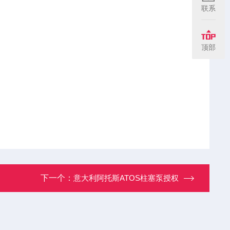
联系
顶部
下一个：
意大利阿托斯ATOS柱塞泵授权