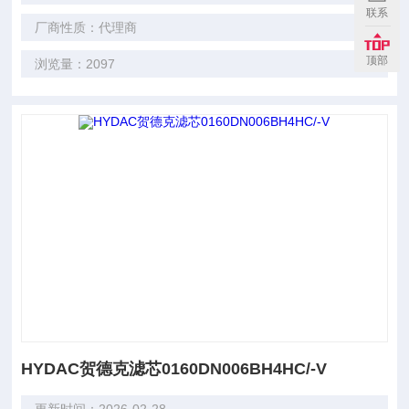
联系
厂商性质：代理商
顶部
浏览量：2097
HYDAC贺德克滤芯0160DN006BH4HC/-V