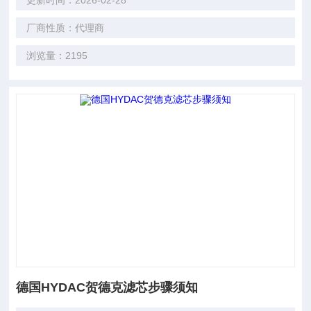
更新时间：2026-02-28
厂商性质：代理商
浏览量：2195
德国HYDAC贺德克滤芯步骤须知