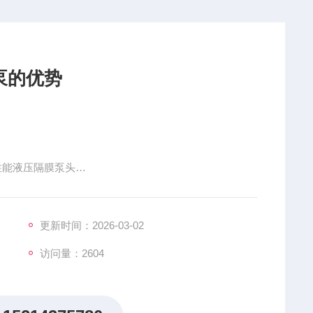
量泵的优势
高性能液压隔膜泵头
更新时间：2026-03-02
访问量：2604
控制补油量，安全可靠
就地或远程报警