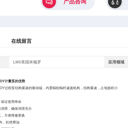
产品咨询
在线留言
LMI/美国米顿罗
应用领域
 ROY计量泵的优势
N ROY过程泵结构紧凑的驱动端，内置蜗轮蜗杆减速机构，结构紧凑，占地面积小
，保证使用寿命
浴润滑，确保润滑充分
瓦，方便维修更换
构，杜绝窜油