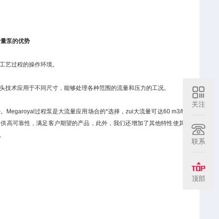
Y计量泵的优势
工艺过程的操作环境。
。
头技术应用于不同尺寸，能够处理各种范围的流量和压力的工况。
关注
garoyal过程泵是大流量应用场合的*选择，zui大流量可达60 m3/h
。米顿罗提供高可靠性，满足客户期望的产品，此外，我们还增加了其他特性使其
。
联系
顶部