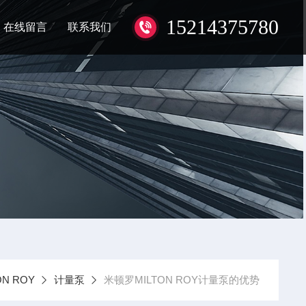
15214375780
在线留言
联系我们
N ROY
计量泵
米顿罗MILTON ROY计量泵的优势