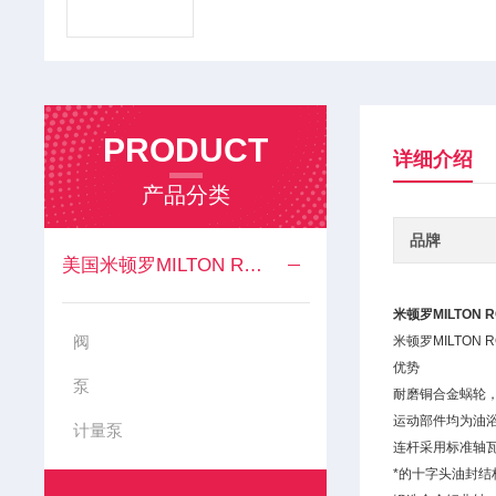
PRODUCT
详细介绍
产品分类
品牌
美国米顿罗MILTON ROY
米顿罗MILTON
阀
米顿罗MILTO
优势
泵
耐磨铜合金蜗轮
运动部件均为油
计量泵
连杆采用标准轴
*的十字头油封结