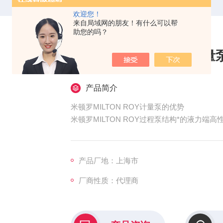
欢迎您！
来自局域网的朋友！有什么可以帮
助您的吗？
米顿罗MILTON ROY计
产品简介
米顿罗MILTON ROY计量泵的优势
米顿罗MILTON ROY过程泵结构*的液力端
优势
*无泄漏.
设计高性能隔膜，使用寿命超过 20,000小时
产品厂地：上海市
内置压力释放阀提供超压保护，设定压力可调
厂商性质：代理商
自动排气功能，实现流量的高精度控制
MARS阀补油系统，有效控制隔膜位置，自动
双隔膜破裂检测系统，在隔膜*失效之前提供