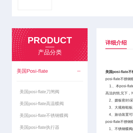
PRODUCT
详细介绍
产品分类
美国Posi-flate
美国posi-fla
posi-flate不
1.、本posi
美国posi-flate刀闸阀
高沮的悄;兄下，
2、嫂板密封i
美国posi-flate高温蝶阀
3、大规格蛆板采
4、旅动装置可以
美国posi-flate不锈钢蝶阀
posi-flate不
美国posi-flate执行器
1、不锈钢蝶阀