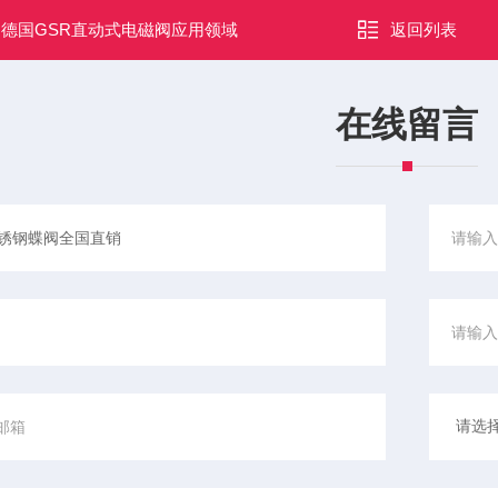
：
德国GSR直动式电磁阀应用领域
返回列表
在线留言