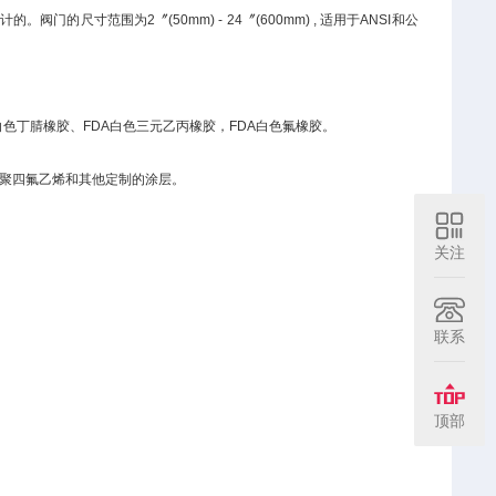
阀门的尺寸范围为2〞(50mm) - 24〞(600mm) , 适用于ANSI和公
A白色丁腈橡胶、FDA白色三元乙丙橡胶，FDA白色氟橡胶。
用聚四氟乙烯和其他定制的涂层。
关注
联系
顶部