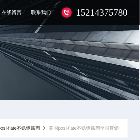
15214375780
在线留言
联系我们
osi-flate不锈钢蝶阀
美国posi-flate不锈钢蝶阀全国直销