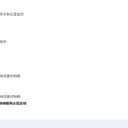
限位开关和位置监控
制组件
麦格纳流量控制阀
麦格纳流量控制阀
锈钢蝶阀
全国直销