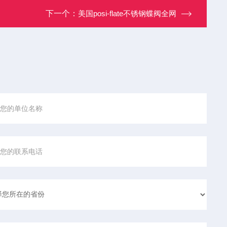
下一个：
美国posi-flate不锈钢蝶阀全网