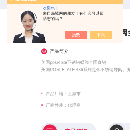
欢迎您！
来自局域网的朋友！有什么可以帮
助您的吗？
美国posi-flate不锈钢蝶
产品简介
美国posi-flate不锈钢蝶阀全国直销
美国POSI-FLATE 486系列是全不锈钢蝶
料包括316L不锈钢等合金。该阀瓣可以抛
锈钢阀门适用于粉末，颗粒，泥浆和液体，在尺寸
和卸载过程中材料，无菌空气控制，和存储容
产品厂地：上海市
厂商性质：代理商