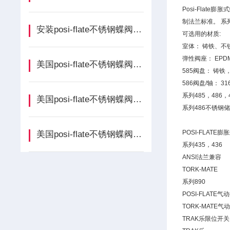
Posi-Flat
制法兰标准。 
安装posi-flate不锈钢蝶阀前的检查工作不能少
可选用的材质:
室体： 铸铁、
弹性阀座： EP
美国posi-flate不锈钢蝶阀化工厂
585阀盘： 铸铁
586阀盘/轴：
系列485，486，
美国posi-flate不锈钢蝶阀6寸选型
系列486不锈钢
POSI-FLATE
美国posi-flate不锈钢蝶阀抛光度选择
系列435，436
ANSI法兰兼容
TORK-MATE
系列890
POSI-FLATE
TORK-MATE气
TRAK乐限位开关