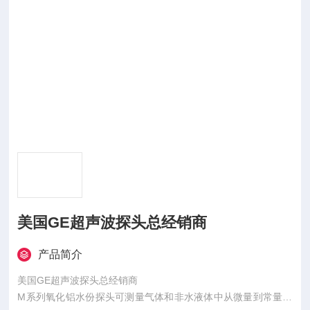
美国GE超声波探头总经销商
产品简介
美国GE超声波探头总经销商
M系列氧化铝水份探头可测量气体和非水液体中从微量到常量的