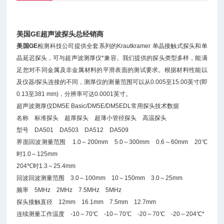
美国GE超声波探头总经销商
美国GE
检测科技公司提供全套系列的Krautkramer 单晶接触式探头和单
晶延迟探头，可与超声波测厚仪*兼容。我们提供的探头类型多样，能满
足您对不同金属及非金属材料的平滑表面的测试要求。根据材料性能以
及仪器/探头连接的不同，测厚仪的测量范围可以从0.005至15.00英寸(即
0.13至381 mm)，分辨率可达0.0001英寸。
超声波测厚仪DM5E Basic/DM5E/DM5EDL常用探头技术数据
名称 标准探头 超厚探头 超薄小管径探头 高温探头
型号 DA501 DA503 DA512 DA509
界面回波测量范围 1.0～200mm 5.0～300mm 0.6～60mm 20℃
时1.0～125mm
204℃时1.3～25.4mm
回波回波测量范围 3.0～100mm 10～150mm 3.0～25mm
频率 5MHz 2MHz 7.5MHz 5MHz
探头接触直径 12mm 16.1mm 7.5mm 12.7mm
连续测量工作温度 -10～70℃ -10～70℃ -20～70℃ -20～204℃*