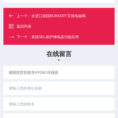
上一个：
全进口德国BURKERT宝德电磁阀
返回列表
下一个：
美国SEL保护继电器功能应用
在线留言