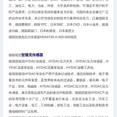
工、油化工、电力、冶金、环保、大学及科研机构。可满足不用户的不
同产品需求。公司以保证良好的服务这为宗旨。与国内各企业建立广泛
的合作伙伴关系。本公司凭借良好的技术力量和综合实力，已被德国宝
帝，德国费斯托，韩国YPC，日本SMC，日本CKD，日本小金井，德国
皮尔磁，德国易福门，日本欧姆龙，日本基恩士
德国贺德克压力传感器HDA4745-A-400-000现货
贺德克传感器
德国现货
德国贺德克HYDAC传感器，HYDAC压力开关，HYDAC压力传感器，H
YDAC温度变送器，HYDAC流量变送器，HYDAC诊断工具包。
德国贺德克HYDAC专业生产用于流体过滤技术，液压控制技术，电子测
量技术的元件和装置，是世界较有名的过滤器，蓄能器，液压阀，电子
产品，管夹，电磁铁，HYDAC传感器，HYDAC压力开关，HYDAC压力
传感器，液压系统总成等产品的液压件制造商。德国贺德克HYDAC产品
的应用范围十分广泛，几乎覆盖各行各业，尤其在冶金工业，汽车工
业，电力设备，化工，工程机械，造纸工业，造船工业以及机床制造等
领域都得到广泛应用。