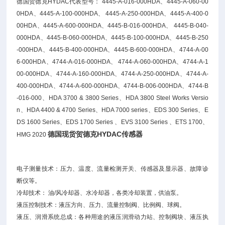
德国贺德克HYDAC代表型号： 4445-A-016-000HDA、4445-A-060-00
0HDA、4445-A-100-000HDA、 4445-A-250-000HDA、4445-A-400-0
00HDA、4445-A-600-000HDA、4445-B-016-000HDA、 4445-B-040-
000HDA、4445-B-060-000HDA、4445-B-100-000HDA、4445-B-250
-000HDA、4445-B-400-000HDA、4445-B-600-000HDA、4744-A-00
6-000HDA、4744-A-016-000HDA、 4744-A-060-000HDA、4744-A-1
00-000HDA、4744-A-160-000HDA、4744-A-250-000HDA、4744-A-
400-000HDA、4744-A-600-000HDA、4744-B-006-000HDA、4744-B
-016-000、HDA 3700 & 3800 Series、HDA 3800 Steel Works Versio
n、HDA 4400 & 4700 Series、HDA 7000 series、EDS 300 Series、E
DS 1600 Series、EDS 1700 Series 、EVS 3100 Series 、ETS 1700、
德国现货贺德克HYDAC传感器
HMG 2020
电子测量技术：压力、温度、流量检测开关、传感器及显示器、故障诊
断仪等。
冷却技术： 油/风冷却器、水冷却器，各类冷却装置，供油泵。
液压控制技术：液压方向、压力、流量控制阀、比例阀、球阀。
液压、润滑系统总成：各种用途的液压润滑动力站、控制阀块、液压执