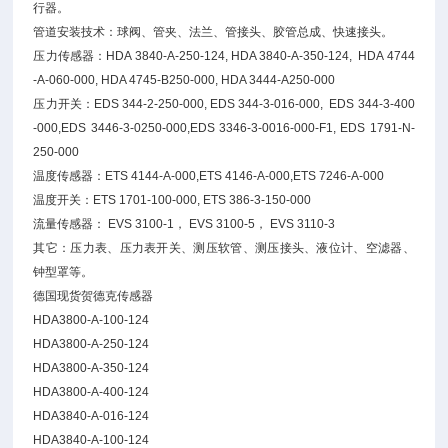
行器。
管道安装技术：球阀、管夹、法兰、管接头、胶管总成、快速接头。
压力传感器：HDA 3840-A-250-124, HDA 3840-A-350-124, HDA 4744
-A-060-000, HDA 4745-B250-000, HDA 3444-A250-000
压力开关：EDS 344-2-250-000, EDS 344-3-016-000, EDS 344-3-400
-000,EDS 3446-3-0250-000,EDS 3346-3-0016-000-F1, EDS 1791-N-
250-000
温度传感器：ETS 4144-A-000,ETS 4146-A-000,ETS 7246-A-000
温度开关：ETS 1701-100-000, ETS 386-3-150-000
流量传感器： EVS 3100-1， EVS 3100-5， EVS 3110-3
其它：压力表、压力表开关、测压软管、测压接头、液位计、空滤器、
钟型罩等。
德国现货贺德克传感器
HDA3800-A-100-124
HDA3800-A-250-124
HDA3800-A-350-124
HDA3800-A-400-124
HDA3840-A-016-124
HDA3840-A-100-124