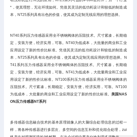
动洗衣机进行冲洗的应用，NT25系列可选的IP69K密封件，另一个行业
*，使其理想，无论环境如何。凭借其灵活的低功耗设计和较低的制造成
本，NT25系列具有出色的价值，使其成为定制无线应用的理想选择。
NT40系列压力传感器采用全不锈钢阀体的压阻技术。尺寸紧凑，长期稳
定，安装方便，经济实用，可靠。NT40为低成本，大批量的商业和工业
应用设定了新的性价比标准。凭借其灵活的低功耗设计和较低的制造成
本，NT25系列具有出色的价值，使其成为定制无线应用的理想选择。N
T41系列压力传感器采用全不锈钢阀体的压阻技术。尺寸紧凑，长期稳
定，安装方便，经济实用，可靠。NT41为低成本，大批量商业和工业应
用设定了新的性价比标准。NT100系列压力传感器采用全不锈钢阀体的
压阻技术。尺寸紧凑，长期稳定，安装方便，经济实用，可靠。NT100
为低成本，大批量的商业和工业应用设定了新的性价比标准。
美国NAS
ON压力传感器NT系列
多传感器信息融合技术的基本原理就像人的大脑综合处理信息的过程一
样，将各种传感器进行多层次、多空间的信息互补和优化组合处理，zui