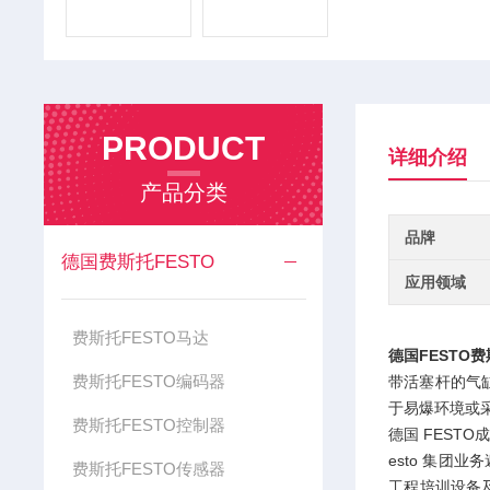
PRODUCT
详细介绍
产品分类
品牌
德国费斯托FESTO
应用领域
费斯托FESTO马达
德国FESTO
费斯托FESTO编码器
带活塞杆的气缸
于易爆环境或
费斯托FESTO控制器
德国 FEST
esto 集团业
费斯托FESTO传感器
工程培训设备及课