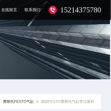
15214375780
在线留言
联系我们
费斯托FESTO气缸
德国FESTO费斯托气缸带活塞杆