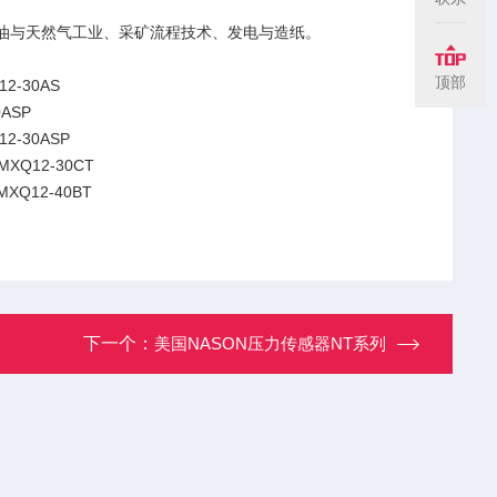
油与天然气工业、采矿流程技术、发电与造纸。
顶部
MXQ12-30AS
0ASP
12-30ASP
 MXQ12-30CT
 MXQ12-40BT
下一个：
美国NASON压力传感器NT系列