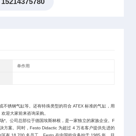
15214375780
单作用
气缸或不锈钢气缸等。还有特殊类型的符合 ATEX 标准的气缸，用
，欢迎大家前来咨询采购。
的市场*。公司总部位于德国埃斯林根，是一家独立的家族企业。F
案。同时，Festo Didactic 为超过 4 万名客户提供先进的
区有 18,700 名员工。Festo 在中国的业务始于 1985 年。目