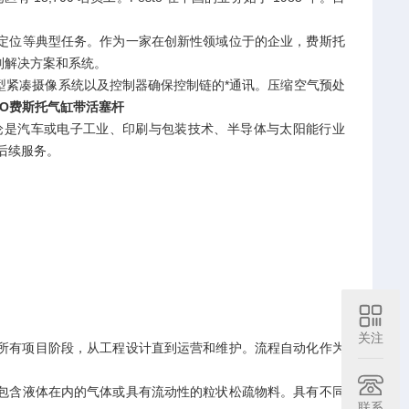
定位等典型任务。作为一家在创新性领域位于的企业，费斯托
制解决方案和系统。
型紧凑摄像系统以及控制器确保控制链的*通讯。压缩空气预处
TO费斯托气缸带活塞杆
论是汽车或电子工业、印刷与包装技术、半导体与太阳能行业
后续服务。
关注
所有项目阶段，从工程设计直到运营和维护。流程自动化作为
包含液体在内的气体或具有流动性的粒状松疏物料。具有不同
联系