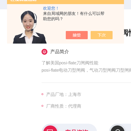
欢迎您！
来自局域网的朋友！有什么可以帮
助您的吗？
了解美国posi-flate刀闸
产品简介
了解美国posi-flate刀闸阀性能
posi-flate电动刀型闸阀，气动刀型闸阀刀
启闭件是闸板，闸板的运动方向与流体方向相垂
板有两个密封面，Z常用的模式闸板洲的两个密
型闸阀的闸板可以做成一个整体，叫做刚性闸
产品厂地：上海市
厂商性质：代理商