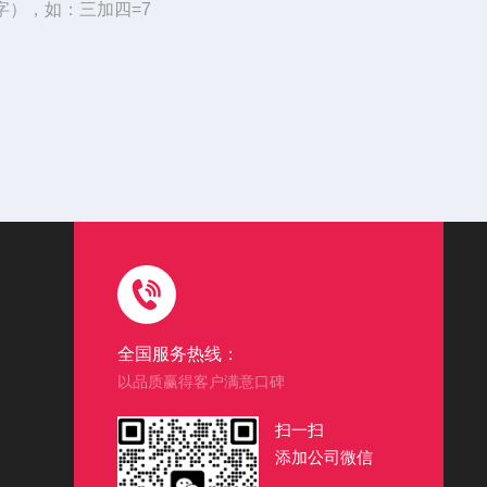
字），如：三加四=7
全国服务热线：
以品质赢得客户满意口碑
扫一扫
添加公司微信