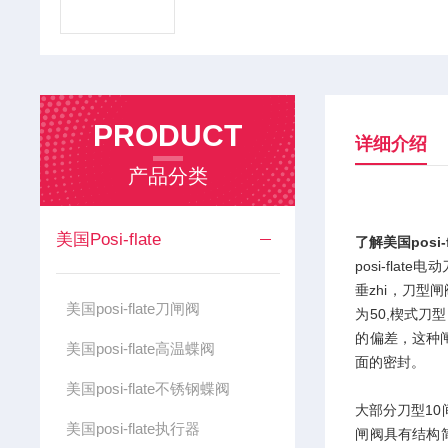
PRODUCT
详细介绍
产品分类
美国Posi-flate
了解美国posi-
posi-fl
垂zhi，刀型
美国posi-flate刀闸阀
为50,楔式
的偏差，这种
美国posi-flate高温蝶阀
面的密封。
美国posi-flate不锈钢蝶阀
大部分刀型1
美国posi-flate执行器
闸阀具有结构