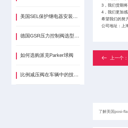
3，我们货期
4，我们更加
美国SEL保护继电器安装手册
希望我们的努
公司地址：上海
德国GSR压力控制阀选型的原则
如何选购派克Parker球阀
上一个
比例减压阀在车辆中的技术改进