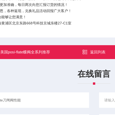
将更加准确，每日两次向您汇报订货的情况！
感恩，各种返现，兑换礼品活动回报广大客户！
力能够让您满意！
黄浦区北京东路668号科技京城东楼27-C1室
：
美国posi-flate蝶阀全系列推荐
返回列表
在线留言