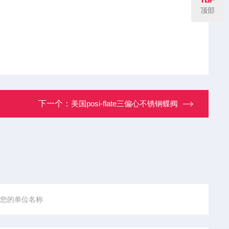
顶部
下一个：
美国posi-flate三偏心不锈钢蝶阀