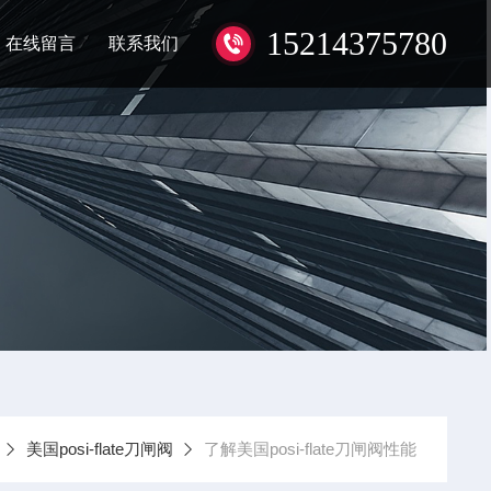
15214375780
在线留言
联系我们
美国posi-flate刀闸阀
了解美国posi-flate刀闸阀性能