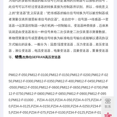
为现代的多数传感器的输出信号已经是通用的控制器可以接收的信号，
此信号可以不经过变送器的转换直接为控制器所识别。所以，传统意义
上的“变送器”意义应该是：“把传感器的输出信号转换为可以被控制器或
者测量仪表所接受标准信号的仪器”。在自控中：信号源-->传感器-->变
送器-->运算器控制器-->执行机构-->控制输出。变送器种类很多，总体来
说就是由变送器发出一种信号来给二次仪表使二次仪表显示测量数据。
将物理测量信号或普通电信号转换为标准电信号输出或能够以通讯协议
方式输出的设备。一般分为：温度/湿度变送器，压力变送器，差压变送
器，液位变送器，电流变送器，电量变送器，流量变送器，重量变送器
销售
等。
杰弗伦GEFRAN高压变送器
PMI12-F-050,PMI12-F-0100,PMI12-F-0150,PMI12-F-0200,PMI12-F-02
50,PMI12-F-0300,PMI12-F-0350,PMI12-F-400,PMI12-F-0450,PMI12-F
-0500,PMI12-F-0550,PMI12-F-0600,PMI12-F-0650,PMI12-F-0700,PMI
12-F-0750,PMI12-F-0800,PMI12-F-0850,PMI12-F-0900,PMI12-F-095
0,PMI12-F-01000，PZ34-A-025,PZ34-A-050,PZ34-A-075,PZ34-A-010
0,PZ34-A-0125,PZ34-A-0150,PZ34-A-0200,PZ34-A-0250,PZ34-F-02
联系
5,PZ34-F-050,PZ34-F-075,PZ34-F-0100,PZ34-F-0125,PZ34-F-0150,P