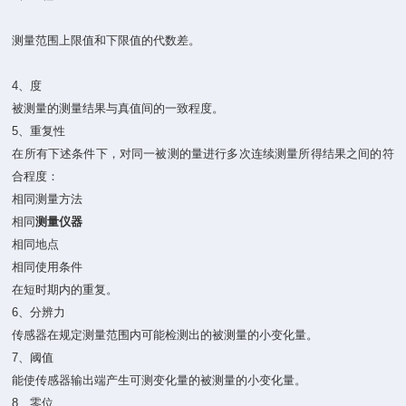
测量范围上限值和下限值的代数差。
4、度
被测量的测量结果与真值间的一致程度。
5、重复性
在所有下述条件下，对同一被测的量进行多次连续测量所得结果之间的符
合程度：
相同测量方法
相同
测量仪器
相同地点
相同使用条件
在短时期内的重复。
6、分辨力
传感器在规定测量范围内可能检测出的被测量的小变化量。
7、阈值
能使传感器输出端产生可测变化量的被测量的小变化量。
8、零位