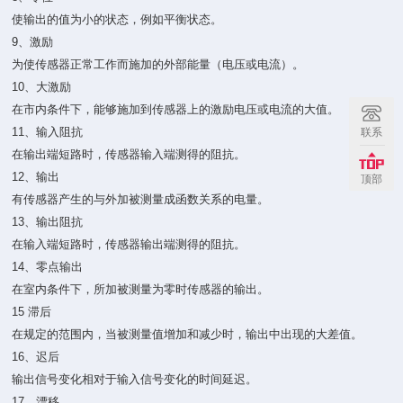
使输出的值为小的状态，例如平衡状态。
9、激励
为使传感器正常工作而施加的外部能量（电压或电流）。
10、大激励
在市内条件下，能够施加到传感器上的激励电压或电流的大值。
11、输入阻抗
联系
在输出端短路时，传感器输入端测得的阻抗。
12、输出
顶部
有传感器产生的与外加被测量成函数关系的电量。
13、输出阻抗
在输入端短路时，传感器输出端测得的阻抗。
14、零点输出
在室内条件下，所加被测量为零时传感器的输出。
15 滞后
在规定的范围内，当被测量值增加和减少时，输出中出现的大差值。
16、迟后
输出信号变化相对于输入信号变化的时间延迟。
17、漂移