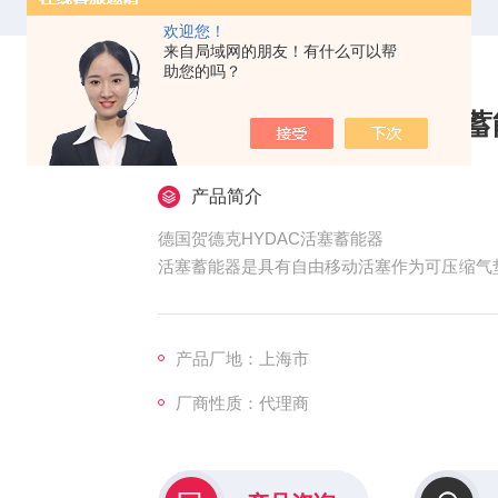
欢迎您！
来自局域网的朋友！有什么可以帮
助您的吗？
德国贺德克HYDAC活塞蓄
产品简介
德国贺德克HYDAC活塞蓄能器
活塞蓄能器是具有自由移动活塞作为可压缩气
C活塞式蓄能器由具有精细加工内部的气缸构
封系统的活塞。活塞式蓄能器可以根据客户要求
选择实际上是无级的。活塞位置可以看得见，
产品厂地：上海市
厂商性质：代理商