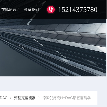
15214375780
在线留言
联系我们
DAC
贺德克蓄能器
德国贺德克HYDAC活塞蓄能器