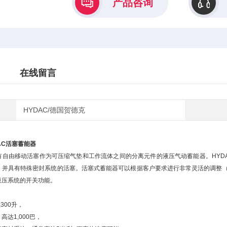
产品咨询
在线留言
HYDAC/德国贺德克
AC活塞蓄能器
有自由移动活塞作为可压缩气垫和工作流体之间的分离元件的液压气动蓄能器。HYD
，并具有特殊密封系统的活塞。活塞式蓄能器可以根据客户要求进行非常灵活的调整（
液压系统的开关功能。
300升，
达1,000巴，