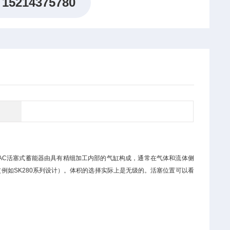
15214375780
AC活塞式蓄能器由具有精细加工内部的气缸构成，通常在气体和流体侧
例如SK280系列设计）。体积的选择实际上是无级的。活塞位置可以看