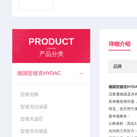
PRODUCT
详细介绍
产品分类
品牌
德国贺德克HYDAC
德国贺德克HYD
贺德克阀
活塞蓄能器是具
具有螺纹密封盖
贺德克过滤器
得见，也可用于
基本规格有：
贺德克滤芯
公称体积：高达3,
贺德克传感器
允许的工作压力：高