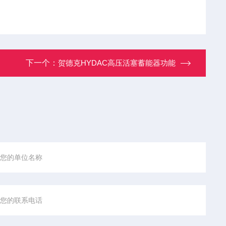
下一个：
贺德克HYDAC高压活塞蓄能器功能