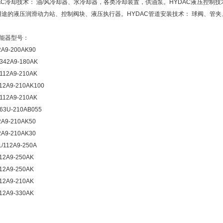
AC冷却技术： 油/风冷却器、水冷却器，各类冷却装置，供油泵。HYDAC液压控制
用途的液压润滑动力站、控制阀块、液压执行器。HYDAC管道安装技术： 球阀、管
蓄能器型号：
2A9-200AK90
/342A9-180AK
/112A9-210AK
112A9-210AK100
/112A9-210AK
663U-210AB055
2A9-210AK50
2A9-210AK30
1/112A9-250A
112A9-250AK
112A9-250AK
112A9-210AK
112A9-330AK