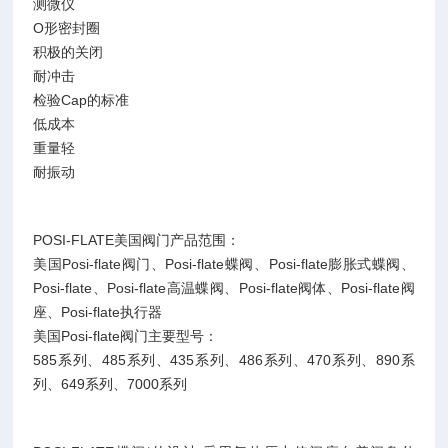
测微仪
O形密封圈
积极的关闭
耐冲击
检验Cap的标准
低成本
重量轻
耐振动
POSI-FLATE美国阀门产品范围：
美国Posi-flate阀门、Posi-flate蝶阀、Posi-flate膨胀式蝶阀、
Posi-flate、Posi-flate高温蝶阀、Posi-flate阀体、Posi-flate阀
座、Posi-flate执行器
美国Posi-flate阀门主要型号：
585系列、485系列、435系列、486系列、470系列、890系
列、649系列、7000系列