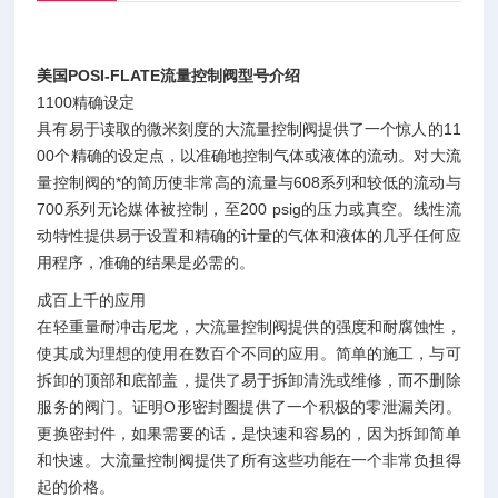
美国POSI-FLATE流量控制阀型号介绍
1100精确设定
具有易于读取的微米刻度的大流量控制阀提供了一个惊人的11
00个精确的设定点，以准确地控制气体或液体的流动。对大流
量控制阀的*的简历使非常高的流量与608系列和较低的流动与
700系列无论媒体被控制，至200 psig的压力或真空。线性流
动特性提供易于设置和精确的计量的气体和液体的几乎任何应
用程序，准确的结果是必需的。
成百上千的应用
在轻重量耐冲击尼龙，大流量控制阀提供的强度和耐腐蚀性，
使其成为理想的使用在数百个不同的应用。简单的施工，与可
拆卸的顶部和底部盖，提供了易于拆卸清洗或维修，而不删除
服务的阀门。证明O形密封圈提供了一个积极的零泄漏关闭。
更换密封件，如果需要的话，是快速和容易的，因为拆卸简单
和快速。大流量控制阀提供了所有这些功能在一个非常负担得
起的价格。