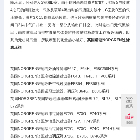
降压后，分别进入G室和D室。由于这时尚未对膜片8加力，挡板5与喷嘴
4之间的间距较大，气体从喷嘴4流出时的气流阻力较小，G室及D室的气
压较低，膜片3及15保持原始位置。进入只室的微量气体主要经B室通过
阀口2从排气口排出；另有一部分从输出口排空。此时输出口无气流输
出，由喷嘴流出而排空微量气体是维持喷嘴挡板装置工作所必须的，因
其为无功耗气量，所以希望其耗量越小越好。
英国
诺冠NORGREN
过滤
减压阀
英国NORGREN诺冠高效油过滤器F64C、F64H、F68C/68H系列
英国NORGREN诺冠高效除油过滤器F64B、F64L、FFV68系列
英国NORGREN诺冠呼吸空气过滤器FFB64、FFB68系列
英国NORGREN英国诺冠过滤器、调压阀B64G、B68G系列
英国NORGREN英国诺冠过滤器/调压阀/润滑器BL72、BL73、BL74、F
联系
L72系列
英国NORGREN诺冠通用过滤器F72G、F73G、F74G系列
英国NORGREN诺冠除油蒸汽过滤器F72V、F74V系列
顶部
英国NORGREN诺冠除油过滤器F72C、F73C、F74C、F74H系列
英国NORGREN诺冠过滤
调压阀
B72G、B73G、B74G系列