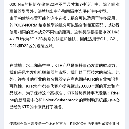
000 Nm的扭矩存储在22种不同尺寸和7种设计中。除了标准
联轴器型号外，法兰脱出中心和间隔件选项有许多变型。
由于构建块布置可能的许多选项，耦合可以适用于许多应用。
的POLY-NORM 给定模型的组分可以混合和相互匹配，以获得
使用相同的基本成分不同轴的距离。这种类型根据指令2014/3
4 / EU作为2G / 2D类别的认证和确认，因此适用于G1，G2，
D21和D22区的危险区域。
在陆地，水上和高空中：KTR产品是保持事态发展的驱动力。
我们是风力发电机联轴器的市场。我们处于泵技术的前沿。此
外，许多其他行业的着名机器制造商也期待KTR的专业知识和
可靠性。KTR每年都会代客户提供超过20,000个新的开发和产
品版本。为了保持这个高标准，KTR始终保持事态发展：Rhei
ne的新研发中心和Holter-Stukenbrock 的新制动系统能力中心
已经为KTR的未来做好了准备。
传统和创新不需要是一个矛盾的方面：KTR的公司历史表明家族企业可