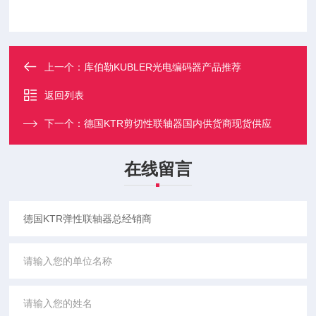
上一个：
库伯勒KUBLER光电编码器产品推荐
返回列表
下一个：
德国KTR剪切性联轴器国内供货商现货供应
在线留言