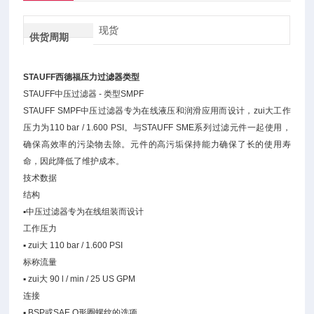
现货
供货周期
STAUFF西德福压力过滤器类型
STAUFF中压过滤器 - 类型SMPF
STAUFF SMPF中压过滤器专为在线液压和润滑应用而设计，zui大工作
压力为110 bar / 1.600 PSI。与STAUFF SME系列过滤元件一起使用，
确保高效率的污染物去除。元件的高污垢保持能力确保了长的使用寿
命，因此降低了维护成本。
技术数据
结构
▪中压过滤器专为在线组装而设计
工作压力
▪ zui大 110 bar / 1.600 PSI
标称流量
▪ zui大 90 l / min / 25 US GPM
连接
▪ BSP或SAE O形圈螺纹的选项