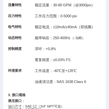
流量特性
额定流量：30-80 GPM（@3000psi）
压力特性
工作压力范围：0-5000 psi
电气特性
额定电流：±10mA/±40mA（双线圈）
动态特性
频率响应：250-400Hz（-3dB）
控制精度
滞环：<0.8%
重复精度：±0.03% FS
环境要求
工作温度：-40℃至+135℃
油液清洁度：NAS 1638 Class 6
3. 接口规格
液压接口
：
油口尺寸：SAE-12（3/4" NPT可选）