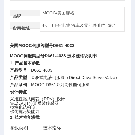
MOOG/美国穆格
品牌
化工,电子/电池,汽车及零部件,电气,综合
应用领域
美国MOOG伺服阀型号D661-4033
MOOG伺服阀型号D661-4033 技术规格说明书
1. 产品基本参数
产品型号
：D661-4033
产品类型
：直驱式电液伺服阀（Direct Drive Servo Valve）
产品系列
：MOOG D661系列高性能伺服阀
设计特点
：
采用直驱式阀芯（DDV）设计
集成LVDT位置反馈传感器
模块化结构设计
强化抗污染能力
2. 技术性能参数
参数类别
技术指标