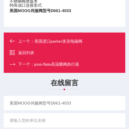
不锈钢阀体版本
特殊油口连接形式
美国MOOG伺服阀型号D661-4033
上一个：
美国进口parker派克电磁阀
返回列表
下一个：
posi-flate高温蝶阀执行器
在线留言