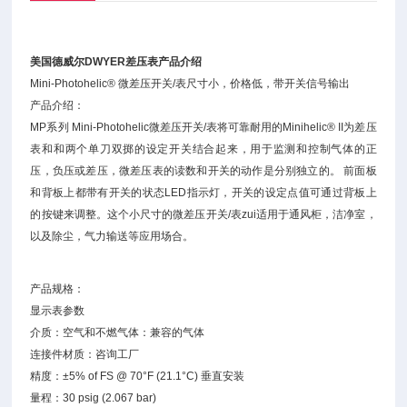
美国德威尔DWYER差压表产品介绍
Mini-Photohelic® 微差压开关/表尺寸小，价格低，带开关信号输出
产品介绍：
MP系列 Mini-Photohelic微差压开关/表将可靠耐用的Minihelic® II为差压
表和和两个单刀双掷的设定开关结合起来，用于监测和控制气体的正
压，负压或差压，微差压表的读数和开关的动作是分别独立的。 前面板
和背板上都带有开关的状态LED指示灯，开关的设定点值可通过背板上
的按键来调整。这个小尺寸的微差压开关/表zui适用于通风柜，洁净室，
以及除尘，气力输送等应用场合。
产品规格：
显示表参数
介质：空气和不燃气体：兼容的气体
连接件材质：咨询工厂
精度：±5% of FS @ 70°F (21.1°C) 垂直安装
量程：30 psig (2.067 bar)