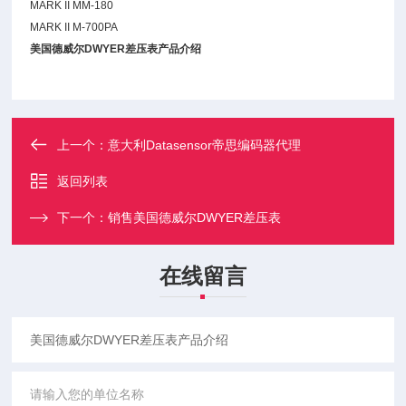
MARK II MM-180
MARK II M-700PA
美国德威尔DWYER差压表产品介绍
上一个：
意大利Datasensor帝思编码器代理
返回列表
下一个：
销售美国德威尔DWYER差压表
在线留言