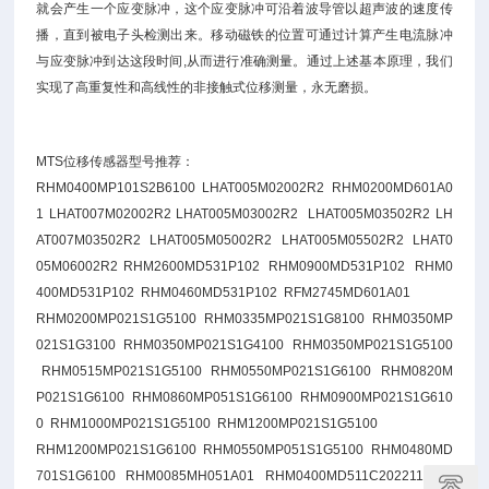
就会产生一个应变脉冲，这个应变脉冲可沿着波导管以超声波的速度传
播，直到被电子头检测出来。移动磁铁的位置可通过计算产生电流脉冲
与应变脉冲到达这段时间,从而进行准确测量。通过上述基本原理，我们
实现了高重复性和高线性的非接触式位移测量，永无磨损。
MTS位移传感器型号推荐：
RHM0400MP101S2B6100 LHAT005M02002R2 RHM0200MD601A0
1 LHAT007M02002R2 LHAT005M03002R2 LHAT005M03502R2 LH
AT007M03502R2 LHAT005M05002R2 LHAT005M05502R2 LHAT0
05M06002R2 RHM2600MD531P102 RHM0900MD531P102 RHM0
400MD531P102 RHM0460MD531P102 RFM2745MD601A01
RHM0200MP021S1G5100 RHM0335MP021S1G8100 RHM0350MP
021S1G3100 RHM0350MP021S1G4100 RHM0350MP021S1G5100
RHM0515MP021S1G5100 RHM0550MP021S1G6100 RHM0820M
P021S1G6100 RHM0860MP051S1G6100 RHM0900MP021S1G610
0 RHM1000MP021S1G5100 RHM1200MP021S1G5100
RHM1200MP021S1G6100 RHM0550MP051S1G5100 RHM0480MD
701S1G6100 RHM0085MH051A01 RHM0400MD511C202211 RH