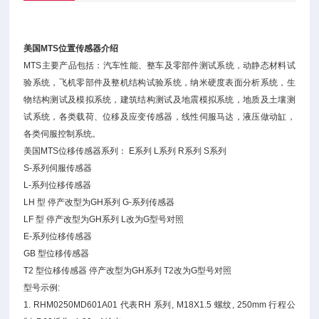
美国MTS位置传感器介绍
MTS主要产品包括：汽车性能、整车及零部件测试系统，动静态材料试
验系统，飞机零部件及整机结构试验系统，纳米硬度表面分析系统，生
物结构测试及模拟系统，建筑结构测试及地震模拟系统，地质及土壤测
试系统，各类载荷、位移及应变传感器，线性伺服马达，液压做动缸，
各类伺服控制系统。
美国MTS位移传感器系列： E系列 L系列 R系列 S系列
S-系列伺服传感器
L-系列位移传感器
LH 型 停产改型为GH系列 G-系列传感器
LF 型 停产改型为GH系列 L改为G型号对照
E-系列位移传感器
GB 型位移传感器
T2 型位移传感器 停产改型为GH系列 T2改为G型号对照
型号示例:
1. RHM0250MD601A01 代表RH 系列, M18X1.5 螺纹, 250mm 行程公