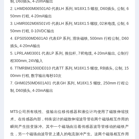
制, D60插头, 4-20mA输出
2. LHMD600M06501A0 代表LH 系列, M18X1.5 螺纹, D60插头, 公制, 6
50mm 行程, 4-20mA输出
3. LHMR002M06501V0 代表LH 系列, M18X1.5 螺纹, 02米电缆, 公制, 6
50mm 行程, 0-10VDC输出
4. EPS0500MD601A0 代表EP 系列, 滑块磁铁, 500mm 行程公制, D60
插头, 4-20mA输出
5. LPRLAM03001 代表LP 系列, 推拉杆, 7呎电缆, 4-20mA输出, 公制行
程300mm, 24V输入
6. TTMRBM1500DE010 代表TT 系列, M18X1.5 螺纹, RB插头, 公制, 15
00mm 行程, 数字输出每秒10次
7. GHM0250MD601A01 代表GH 系列, M18X1.5 螺纹, 250mm 行程公
制, D60插头, 4-20mA输出
MTS公司所有线性、值输出位移传感器和液位计均使用了磁致伸缩技
术。在传感器内部，特殊设计的磁致伸缩波导管在两个磁场相互作用的
瞬间产生扭变脉冲。其中一个磁场由沿着传感器波导管移动的磁铁产
生，另一个磁场由波导管上通入的电流脉冲产生。这两个磁场相互作用