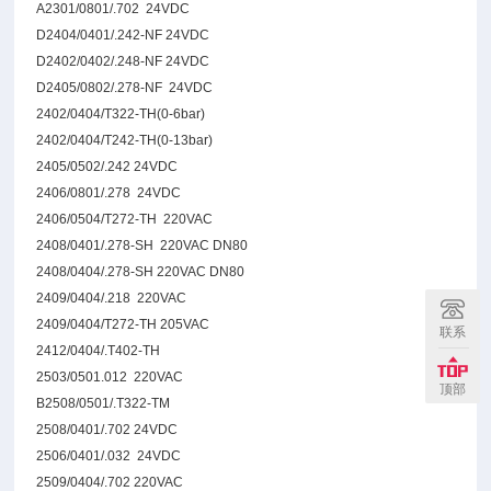
A2301/0801/.702 24VDC
D2404/0401/.242-NF 24VDC
D2402/0402/.248-NF 24VDC
D2405/0802/.278-NF 24VDC
2402/0404/T322-TH(0-6bar)
2402/0404/T242-TH(0-13bar)
2405/0502/.242 24VDC
2406/0801/.278 24VDC
2406/0504/T272-TH 220VAC
2408/0401/.278-SH 220VAC DN80
2408/0404/.278-SH 220VAC DN80
2409/0404/.218 220VAC
2409/0404/T272-TH 205VAC
联系
2412/0404/.T402-TH
2503/0501.012 220VAC
顶部
B2508/0501/.T322-TM
2508/0401/.702 24VDC
2506/0401/.032 24VDC
2509/0404/.702 220VAC