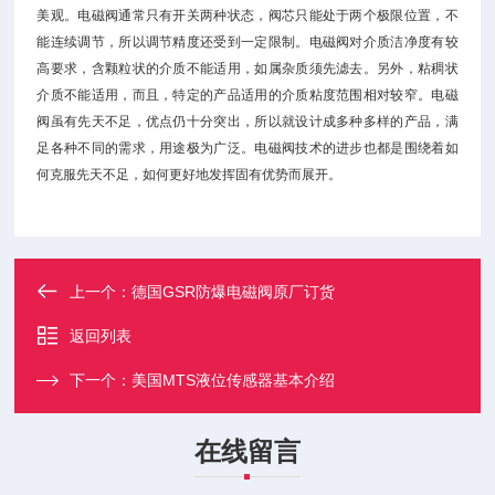
美观。电磁阀通常只有开关两种状态，阀芯只能处于两个极限位置，不
能连续调节，所以调节精度还受到一定限制。电磁阀对介质洁净度有较
高要求，含颗粒状的介质不能适用，如属杂质须先滤去。另外，粘稠状
介质不能适用，而且，特定的产品适用的介质粘度范围相对较窄。电磁
阀虽有先天不足，优点仍十分突出，所以就设计成多种多样的产品，满
足各种不同的需求，用途极为广泛。电磁阀技术的进步也都是围绕着如
何克服先天不足，如何更好地发挥固有优势而展开。
上一个：
德国GSR防爆电磁阀原厂订货
返回列表
下一个：
美国MTS液位传感器基本介绍
在线留言