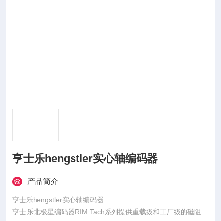
亨士乐hengstler实心轴编码器
产品简介
亨士乐hengstler实心轴编码器
亨士乐北极星编码器RIM Tach系列提供重载级和工厂级的磁阻编