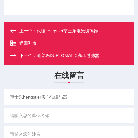
上一个：
代理hengstler亨士乐电光编码器
返回列表
下一个：
迪普玛DUPLOMATIC高压过滤器
在线留言