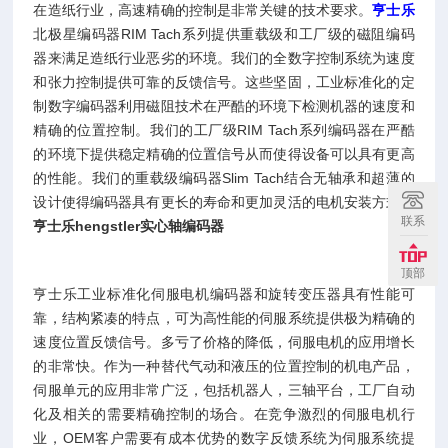
在造纸行业，高速精确的控制是非常关键的技术要求。
亨士乐
北极星编码器RIM Tach系列提供重载级和工厂级的磁阻编码
器来满足造纸行业恶劣的环境。我们的全数字控制系统为速度
和张力控制提供可靠的反馈信号。这些坚固，工业标准化的定
制数字编码器利用磁阻技术在严酷的环境下检测机器的速度和
精确的位置控制。我们的工厂级RIM Tach系列编码器在严酷
的环境下提供稳定精确的位置信号从而使得设备可以具有更高
的性能。我们的重载级编码器Slim Tach结合无轴承和超薄的
设计使得编码器具有更长的寿命和更加灵活的电机安装方式。
联系
亨士乐hengstler实心轴编码器
顶部
亨士乐工业标准化伺服电机编码器和旋转变压器具有性能可
靠，结构紧凑的特点，可为高性能的伺服系统提供极为精确的
速度位置反馈信号。多亏了价格的降低，伺服电机的应用增长
的非常快。作为一种替代气动和液压的位置控制的机电产品，
伺服单元的应用非常广泛，包括机器人，三轴平台，工厂自动
化及相关的需要精确控制的场合。在竞争激烈的伺服电机行
业，OEM客户需要有成本优势的数字反馈系统为伺服系统提