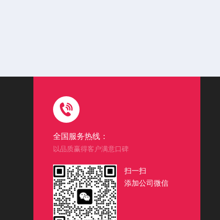
全国服务热线：
以品质赢得客户满意口碑
扫一扫
添加公司微信