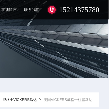
15214375780
在线留言
联系我们
威格士VICKERS马达
美国VICKERS威格士柱塞马达