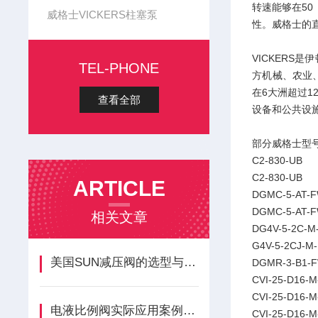
转速能够在50
威格士VICKERS柱塞泵
性。威格士的
VICKER
TEL-PHONE
方机械、农业
在6大洲超过
查看全部
设备和公共设
部分威格士型
C2-830-UB
C2-830-UB
ARTICLE
DGMC-5-AT-F
DGMC-5-AT-F
相关文章
DG4V-5-2C-M
G4V-5-2CJ-M-
美国SUN减压阀的选型与调试方法
DGMR-3-B1-F
CVI-25-D16-M
CVI-25-D16-M
电液比例阀实际应用案例分析
CVI-25-D16-M