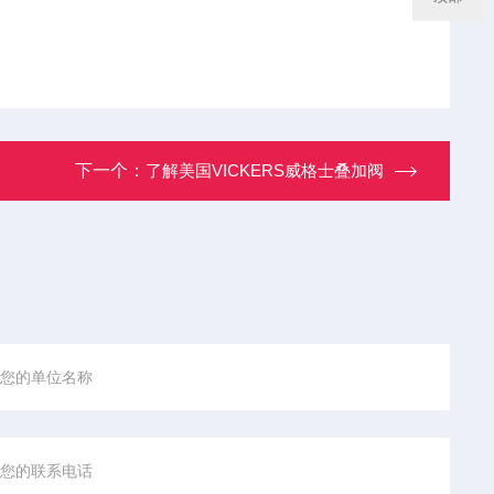
下一个：
了解美国VICKERS威格士叠加阀