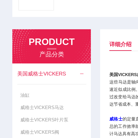
PRODUCT
详细介绍
产品分类
美国威格士VICKERS
美国VICKE
这些马达是轴
速近似成比例
油缸
过改变给马达
达节省成本、
威格士VICKERS马达
威格士
的定量直
威格士VICKERS叶片泵
总的工作效率
威格士VICKERS阀
计马达具有高