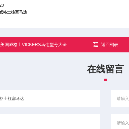
-20
RS威格士柱塞马达
：
美国威格士VICKERS马达型号大全
返回列表
在线留言