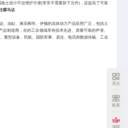
单的威格士设计不仅维护方便(常常不需要拆下元件)，还提高了可靠
柱塞马达
马达、油缸、液压阀等。伊顿的流体动力产品应用广泛，包括土
产品制造商，在的工业领域享有技术先进、质量可靠的声誉。
卡车、重型设备、民航、国防军事、居住、电讯和数据传输、工业
关注
联系
顶部