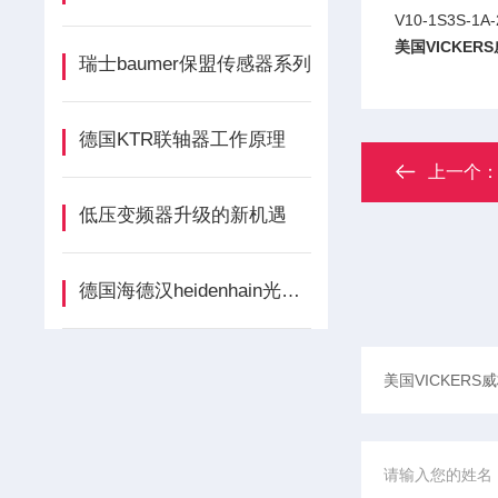
V10-1S3S-1A
美国VICKE
瑞士baumer保盟传感器系列
德国KTR联轴器工作原理
上一个
低压变频器升级的新机遇
德国海德汉heidenhain光栅尺合格证明