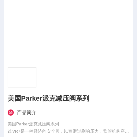
美国Parker派克减压阀系列
产品简介
美国Parker派克减压阀系列
该VR7是一种经济的安全阀，以宣泄过剩的压力，监管机构座位