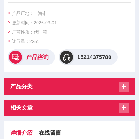
式服务。所售产品都是意大利原厂直发，型号齐全，**，*，*。
我司有着优秀的销售团队，并且有着*的服务体系，让您可以放心
产品厂地：上海市
选购。意大利ATOS阿托斯叶片泵专业代理通过叶轮的旋转，将
更新时间：2026-03-01
动力机的机械能转换为水能（势能、动能、压能）的水力机械。
ATOS叶片泵转子旋转时，叶片在离心力和压力油的。
厂商性质：代理商
访问量：2251
产品咨询
15214375780
产品分类
相关文章
详细介绍
在线留言