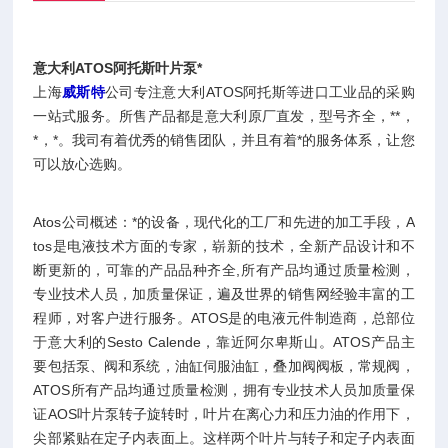
意大利ATOS阿托斯叶片泵*
上海
威斯特
公司专注意大利ATOS阿托斯等进口工业品的采购
一站式服务。所售产品都是意大利原厂直发，型号齐全，**，
*，*。我司有着优秀的销售团队，并且有着*的服务体系，让您
可以放心选购。
Atos公司概述：*的设备，现代化的工厂和先进的加工手段，A
tos是电液技术方面的专家，崭新的技术，全新产品设计和不
断更新的，可靠的产品品种齐全,所有产品均通过质量检测，
专业技术人员，加质量保证，遍及世界的销售网经验丰富的工
程师，对客户进行服务。ATOS是的电液元件制造商，总部位
于意大利的Sesto Calende，靠近阿尔卑斯山。ATOS产品主
要包括泵、阀和系统，油缸伺服油缸，叠加阀阀板，常规阀，
ATOS所有产品均通过质量检测，拥有专业技术人员加质量保
证AOS叶片泵转子旋转时，叶片在离心力和压力油的作用下，
尖部紧贴在定子内表面上。这样两个叶片与转子和定子内表面