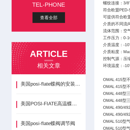
螺纹连接：3/8"
TEL-PHONE
符合欧盟PED-9
可提供符合欧盟
查看全部
介质的不同流
流体范围：空气
工作压力：0-16
介质温度：-10
ARTICLE
介质粘度：Max.6
控制气源：压
相关文章
环境温度：-10
OMAL 415
美国posi-flate蝶阀的安装与维护
OMAL 415
OMAL 448
OMAL 448
美国POSI-FIATE高温蝶阀操作
OMAL 490/4
OMAL 490/
OMAL 510
美国posi-flate蝶阀调节阀
OMAL 510