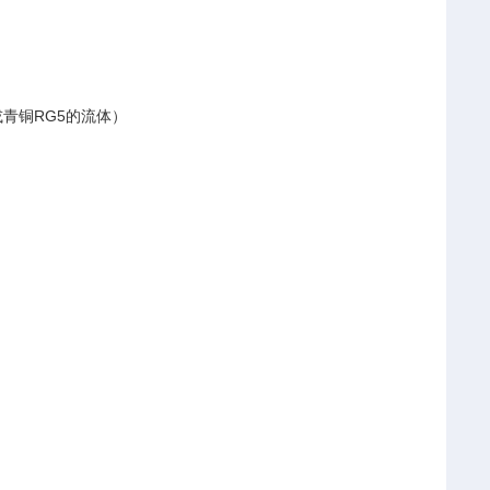
或青铜RG5的流体）