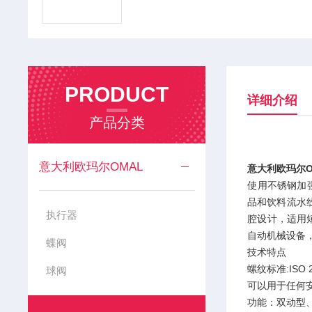
PRODUCT
详细介绍
产品分类
意大利欧玛尔OMAL
意大利欧玛尔O
使用不锈钢加
品和饮料流水
执行器
腔设计，适用
自动机械设备
蝶阀
技术特点
螺纹标准:ISO
球阀
可以用于任何
功能：双动型