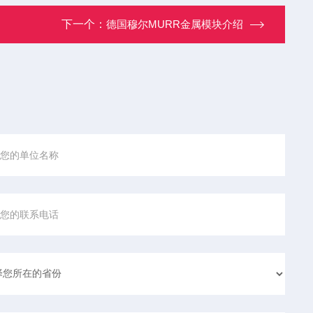
下一个：
德国穆尔MURR金属模块介绍