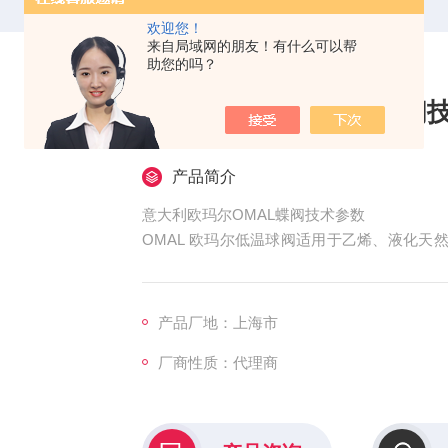
欢迎您！
来自局域网的朋友！有什么可以帮
助您的吗？
意大利欧玛尔OMAL蝶阀
产品简介
意大利欧玛尔OMAL蝶阀技术参数
OMAL 欧玛尔低温球阀适用于乙烯、液化
冷介质，Z低工作温度为-196℃。驱动方
接。技术特点通过低温性能试验，确保材料的
加长结构，设计包含一种自我调节加长系统，
产品厂地：上海市
厂商性质：代理商