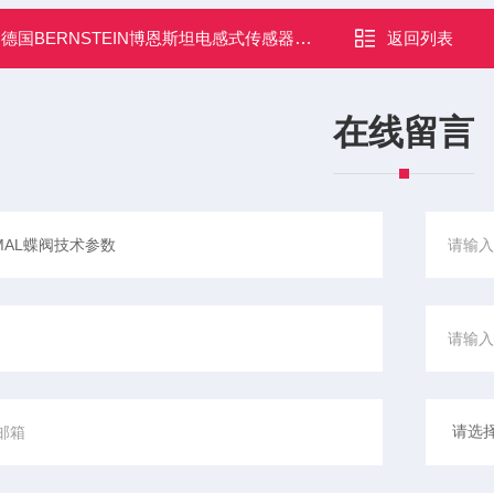
：
德国BERNSTEIN博恩斯坦电感式传感器现货
返回列表
在线留言