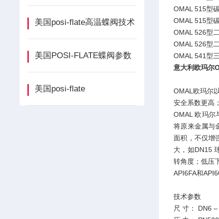
OMAL 515
OMAL 515
美国posi-flate高温蝶阀技术
OMAL 526
OMAL 526
美国POSI-FLATE蝶阀参数
OMAL 541
意大利欧玛尔O
美国posi-flate
OMAL欧玛
安全系数更高；
OMAL 欧玛
将原来金属与
面积，不仅增
大，如DN15
转角度；低压下
API6FA和API
技术参数
尺 寸： DN6 