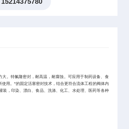
15214375780
能力大。特氟隆密封，耐高温，耐腐蚀。可应用于制药设备、食
所使用。*的固定活塞密封技术，结合更符合流体工程的阀体内
灌装，印染、漂白、食品、洗涤、化工、水处理、医药等各种