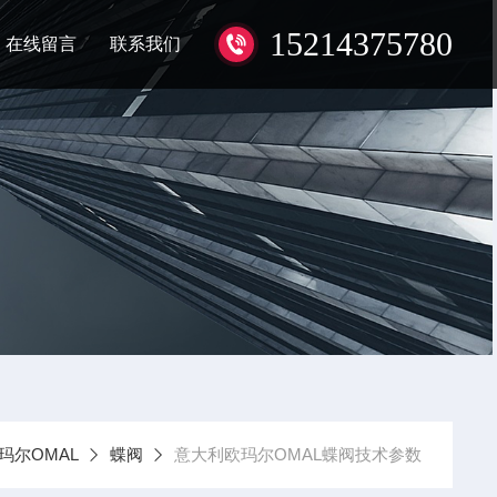
15214375780
在线留言
联系我们
玛尔OMAL
蝶阀
意大利欧玛尔OMAL蝶阀技术参数