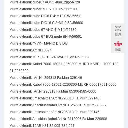
Murrelektronik cube67 AO4C 48m12(i)/56720
Murrelektronik cube67FESTO CPV/5665100
Murrelektronik cube DIO8 E 4*M12 0.5A/56611
Murrelektronik cube DIO16 C 8*M1 0.5A /56600
Murrelektronik cube 67 AI4C 4*M1(I)/56730
联系
Murrelektronik cube 67 BUS node BN-P/56501
Murrelektronik "MVK+ MPNIO DI8 DI8
顶部
Murrelektronik Art.Nr.10574
Murrelektronik MCS-A-110-240VAC/30 Art.Nr.85382
Murrelektronik Kabel 7000-18021-2260300-MURR KABEL_7000-180
21-2260300
Murrelektronik , Art.Nr. 296313 Fa.Murr 329146
Murrelektronik Kabel 7000-18021-2260300-MURR 050617591-0000
Murrelektronik , Art.Nr.296313 Fa.Murr 053064585-0000
Murrelektronik umschaltbar,Art.Nr.296313 Fa.Murr 329146
Murrelektronik Anschlusskabel Art.Nr.3125779 Fa.Murr 228997
Murrelektronik umschaltbar,Art.Nr.296313 Fa.Murr 329146
Murrelektronik Anschlusskabel Art.Nr. 3112006 Fa.Murr 229808
Murrelektronik 12AB-K31,32 005-734-967