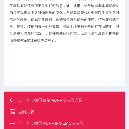
值表达原始信号而不丢失任何信息，波、波形、信号这些概念既然表达
的是客观世界中各种物理量的变化，自然就是现代社会赖以生存的各种
信息的载体。信息需要传播，靠的就是波形信号的传递。信号在它的产
生、转换、传输的每一个环节都可能由于环境和干扰的存在而畸变，甚
至是在相当多的情况下，这种畸变还很严重，以致于信号及其所携带的
信息被深深地埋在噪声当中了。
上一个：
德国穆尔MURR滤波器介绍
返回列表
下一个：
德国MURR穆尔EMC滤波器