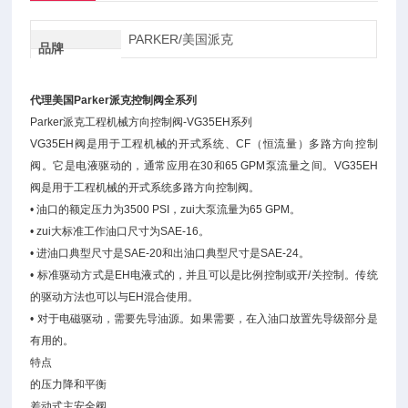
PARKER/美国派克
品牌
代理美国Parker派克控制阀全系列
Parker派克工程机械方向控制阀-VG35EH系列
VG35EH阀是用于工程机械的开式系统、CF（恒流量）多路方向控制
阀。它是电液驱动的，通常应用在30和65 GPM泵流量之间。VG35EH
阀是用于工程机械的开式系统多路方向控制阀。
• 油口的额定压力为3500 PSI，zui大泵流量为65 GPM。
• zui大标准工作油口尺寸为SAE-16。
• 进油口典型尺寸是SAE-20和出油口典型尺寸是SAE-24。
• 标准驱动方式是EH电液式的，并且可以是比例控制或开/关控制。传统
的驱动方法也可以与EH混合使用。
• 对于电磁驱动，需要先导油源。如果需要，在入油口放置先导级部分是
有用的。
特点
的压力降和平衡
差动式主安全阀