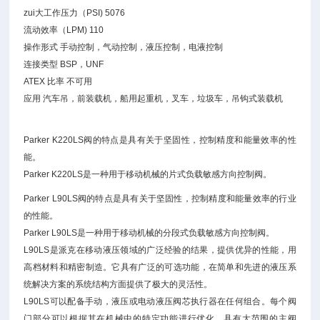
zui大工作压力（PSI) 5076
流动效率（LPM) 110
操作形式 手动控制，气动控制，液压控制，电液控制
连接类型 BSP，UNF
ATEX 比率 不可用
应用 汽车吊，前装载机，船用起重机，叉车，垃圾车，吊钩式装载机
Parker K220LS阀的特点是具有关于坚固性，控制精度和能量效率的性
能。
Parker K220LS是一种用于移动机械的片式负载敏感方向控制阀。
Parker L90LS阀的特点是具有关于坚固性，控制精度和能量效率的行业
的性能。
Parker L90LS是一种用于移动机械的分段式负载敏感方向控制阀。
L90LS是派克在移动液压领域的广泛经验的结果，提供优异的性能，用
高档材料和精密制造。它具有广泛的可选功能，在简单和先进的液压系
统解决方案的系统结构方面提供了极大的灵活性。
L90LS可以配备手动，液压或电动液压阀芯执行器在任何组合。每个阀
门部分可以根据其在机械中的特定功能进行优化，具有大范围的主阀