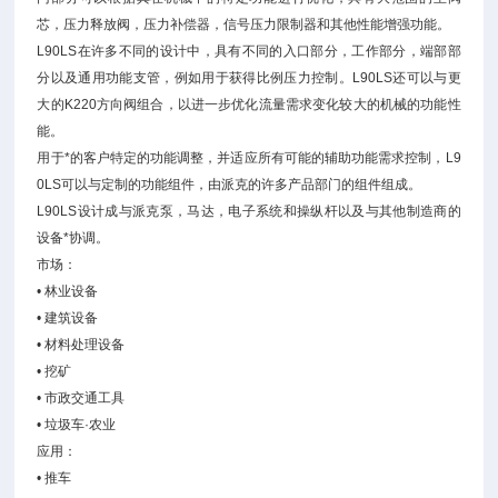
芯，压力释放阀，压力补偿器，信号压力限制器和其他性能增强功能。
L90LS在许多不同的设计中，具有不同的入口部分，工作部分，端部部
分以及通用功能支管，例如用于获得比例压力控制。L90LS还可以与更
大的K220方向阀组合，以进一步优化流量需求变化较大的机械的功能性
能。
用于*的客户特定的功能调整，并适应所有可能的辅助功能需求控制，L9
0LS可以与定制的功能组件，由派克的许多产品部门的组件组成。
L90LS设计成与派克泵，马达，电子系统和操纵杆以及与其他制造商的
设备*协调。
市场：
• 林业设备
• 建筑设备
• 材料处理设备
• 挖矿
• 市政交通工具
• 垃圾车·农业
应用：
• 推车