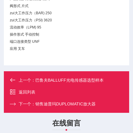
阀形式 片式
zui大工作压力（BAR) 250
zui大工作压力（PSI) 3620
流动效率（LPM) 95
操作形式 手动控制
端口连接类型 UNF
应用 叉车
上一个：
巴鲁夫BALLUFF光电传感器选型样本
返回列表
下一个：
销售迪普玛DUPLOMATIC放大器
在线留言