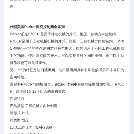
途
代理美国Parker派克控制阀全系列
Parker派克P70CP 是用于移动机械的片式、恒压、移动方向控制阀。
P70CP是用于工程机械机械的片式、恒压，工程机械方向控制阀。 P70
CP阀的一个*的特点是阀芯品种范围大。阀芯适用于不同工程机械机器
上的功能。使用派克阀芯技术，可以实现各种的同时操作。既可以手动
操作和也可以先导操作。
另一个*的特征是油口液流阀。油口液流阀具有非常低的滞后和非常好的
启闭特性。
通过将P70CP与阀块组合，在zui小体积中有效地提供附加功能。 P70C
P可以提供1到12个组合的滑阀形式
性能特点
产品类型 工程机械方向控制阀
阀形式 片式
阀类型 恒压
zui大工作压力（BAR) 350