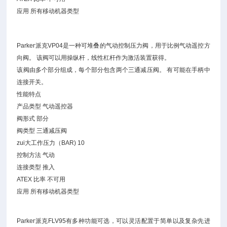
应用 所有移动机器类型
Parker派克VP04是一种可堆叠的气动控制压力阀，用于比例气动遥控方
向阀。 该阀可以用操纵杆，线性杠杆作为激活装置获得。
该阀由多个部分组成，每个部分包含两个三通减压阀。 有可能在手柄中
连接开关。
性能特点
产品类型 气动遥控器
阀形式 部分
阀类型 三通减压阀
zui大工作压力（BAR) 10
控制方法 气动
连接类型 推入
ATEX 比率 不可用
应用 所有移动机器类型
Parker派克FLV95有多种功能可选，可以灵活配置于简单以及复杂先进