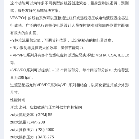
这个功能可以为许多不同类型的机器创建紧凑，量身定制的逻辑，预测
试，服务友好的系统解决方案。
VP/VPO中的线轴系列可以直接通过杠杆或远程液压或电动液压遥控器进
行致动。广泛的执行选择使机器设计人员在控制准则和部件位置方面拥
有很大的自由度。
• 9标准流量额定值，可调节补偿器，以定制精确的执行器速度。
• 压力限制器提供更大的效率，降低节能马力。
• VP/VPO系列具有多个防爆电磁阀以适应恶劣环境; MSHA, CSA, IECEx
等。
• VP/VPO系列可以提供1 – 12 个阀芯部分。每个阀芯部分的zui大推荐流
量为208 lpm。
过渡适配器允许VP/VPO系列与VPL系列相结合，以简化管道并减少外形
尺寸。
性能特点
形式 比例、负载敏感与压力补偿方向控制阀
zui大流动效率（GPM) 55
zui大流量 (LPM) 208
zui大操作压力（PSI) 4000
zui大操作压力（BAR) 275