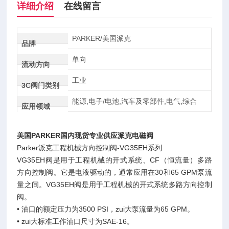
详细介绍
在线留言
PARKER/美国派克
品牌
单向
流动方向
工业
3C阀门类别
能源,电子/电池,汽车及零部件,电气,综合
应用领域
美国PARKER国内现货专业供应派克电磁阀
Parker派克工程机械方向控制阀-VG35EH系列
VG35EH阀是用于工程机械的开式系统、CF（恒流量）多路
方向控制阀。它是电液驱动的，通常应用在30和65 GPM泵流
量之间。VG35EH阀是用于工程机械的开式系统多路方向控制
阀。
• 油口的额定压力为3500 PSI，zui大泵流量为65 GPM。
• zui大标准工作油口尺寸为SAE-16。