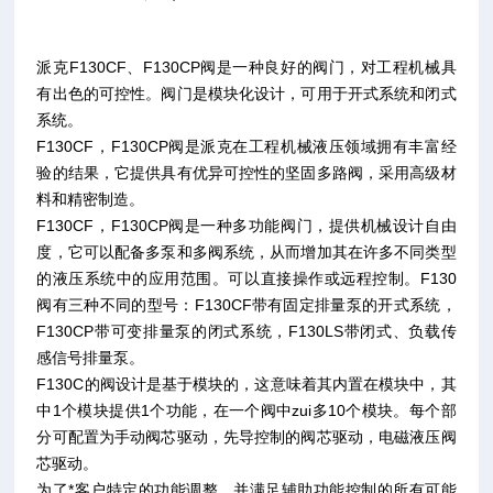
派克F130CF、F130CP阀是一种良好的阀门，对工程机械具
有出色的可控性。阀门是模块化设计，可用于开式系统和闭式
系统。
F130CF，F130CP阀是派克在工程机械液压领域拥有丰富经
验的结果，它提供具有优异可控性的坚固多路阀，采用高级材
料和精密制造。
F130CF，F130CP阀是一种多功能阀门，提供机械设计自由
度，它可以配备多泵和多阀系统，从而增加其在许多不同类型
的液压系统中的应用范围。可以直接操作或远程控制。F130
阀有三种不同的型号：F130CF带有固定排量泵的开式系统，
F130CP带可变排量泵的闭式系统，F130LS带闭式、负载传
感信号排量泵。
F130C的阀设计是基于模块的，这意味着其内置在模块中，其
中1个模块提供1个功能，在一个阀中zui多10个模块。每个部
分可配置为手动阀芯驱动，先导控制的阀芯驱动，电磁液压阀
芯驱动。
为了*客户特定的功能调整，并满足辅助功能控制的所有可能