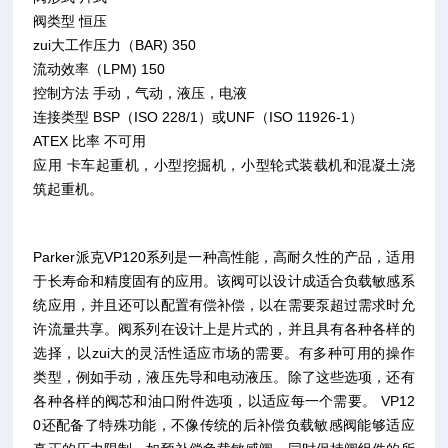
阀类型 恒压
zui大工作压力（BAR) 350
流动效率（LPM) 150
控制方法 手动，气动，液压，电液
连接类型 BSP（ISO 228/1）或UNF（ISO 11926-1）
ATEX 比率 不可用
应用 卡车起重机，小型挖掘机，小型轮式装载机和混凝土浇
筑起重机。
Parker派克VP120系列是一种高性能，高耐久性的产品，适用
于长寿命和精度固有的应用。该阀可以设计成适合负载敏感系
统应用，并且还可以配置有偿补偿，以在需要泵超过需求时允
许流量共享。阀系列在设计上是片式的，并且具有各种各样的
选择，以zui大的灵活性适应市场的需要。有多种可用的操作
类型，例如手动，液压先导和电动液压。除了这些选项，还有
各种各样的阀芯和油口附件选项，以适应每一个需要。 VP12
0还配备了特殊功能，不像传统的后补偿负载敏感阀能够适应