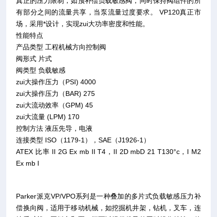
真正的压力限制，如预补偿负载敏感阀，同时保持阀组件的所
有部分之间的流量共享，当泵流量过度要求。 VP120真正市
场，采用*设计，实现zui大功率密度和性能。
性能特点
产品类型 工程机械方向控制阀
阀形式 片式
阀类型 负载敏感
zui大操作压力（PSI) 4000
zui大操作压力（BAR) 275
zui大流动效率（GPM) 45
zui大流量 (LPM) 170
控制方法 液压先导，电液
连接类型 ISO（1179-1），SAE（J1926-1）
ATEX 比率 II 2G Ex mb II T4，II 2D mbD 21 T130°c，I M2
Ex mb I
Parker派克VP/VPO系列是一种叠加的多片式负载敏感压力补
偿换向阀，适用于移动机械，如挖掘机井架，钻机，叉车，连