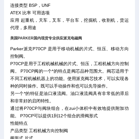
连接类型 BSP，UNF
ATEX 比率 可用选项
应用 起重机，天车，叉车，平台车，挖掘机，收割机，货运
代理，多用途
美国PARKER国内现货专业供应派克电磁阀
Parker派克P70CP 是用于移动机械的片式、恒压、移动方向
控制阀。
P70CP是用于工程机械机械的片式、恒压，工程机械方向控制
阀。 P70CP阀的一个*的特点是阀芯品种范围大。阀芯适用于
不同工程机械机器上的功能。使用派克阀芯技术，可以实现各
种的同时操作。既可以手动操作和也可以先导操作。
另一个*的特征是油口液流阀。油口液流阀具有非常低的滞后
和非常好的启闭特性。
通过将P70CP与阀块组合，在zui小体积中有效地提供附加功
能。 P70CP可以提供1到12个组合的滑阀形式
性能特点
产品类型 工程机械方向控制阀
阀形式 片式