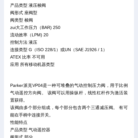
产品类型 液压梭阀
阀形式 座阀型
阀类型 梭阀
zui大工作压力（BAR) 250
流动效率（LPM) 20
控制方法 液压
连接类型 G（ISO 228/1）或UN（SAE J1926 / 1）
ATEX 比率 不可用
应用 所有移动机器类型
Parker派克VP04是一种可堆叠的气动控制压力阀，用于比例
气动遥控方向阀。 该阀可以用操纵杆，线性杠杆作为激活装
置获得。
该阀由多个部分组成，每个部分包含两个三通减压阀。 有可
能在手柄中连接开关。
性能特点
产品类型 气动遥控器
阀形式 部分