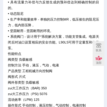
• 具有流量力补偿与力反馈生成的预补偿达到精确控制的目
的。
• 动态阻尼
• 生产率和能量效率 - 单独的压力控制MR，低压催生的阻尼压
力，低内部压降，
• 坚固耐用 - 坚固耐用的环境。
• 系统阀门 - 设计用于*系统解决方案，功能支管集成。电源关
闭后对油口设置相应的安全功能。L90LS可用于定量泵和变量
泵。
联系
性能特点
阀类型 负载敏感
顶部
控制方法 手动，液压，气动，电液
产品类型 工程机械方向控制阀
阀形式 片式
阀外形类型 负载敏感
zui大工作压力（BAR) 350
zui大工作压力（PSI) 5076
流动效率（LPM) 125
操作形式 手动控制，液压控制，气动控制，电液控制