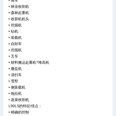
• 推车
• 林业收割机
• 森林起重机
• 收获机机头
• 挖掘机
• 钻机
• 装载机
• 自卸车
• 挖掘机
• 叉车
• 材料搬运起重机?堆高机
• 撒盐机
• 清扫车
• 雪犁
• 侧装载机
• 拖拉机
• 蔬菜收割机
L90LS的特征/优点：
• 精确的控制