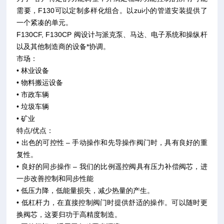
需要，F130可以定制多样化组合。以zui小的管道安装提供了
一个紧凑的单元。
F130CF, F130CP 阀设计与派克泵、马达、电子系统和操纵杆
以及其他制造商的设备*协调。
市场：
• 林业设备
• 物料搬运设备
• 市政车辆
• 垃圾车辆
• 矿业
特点/优点：
• 出色的可控性 – 手动操作和先导操作阀门时，具有良好的重
复性。
• 良好的同步操作 – 我们的比例遥控阀具有压力补偿阀芯，进
一步改善控制和同步性能
• 低压力降，低能量损失，减少热量的产生。
• 低杠杆力，在直接控制阀门时提供舒适的操作。可以随时更
换阀芯，这要归功于高精度制造。