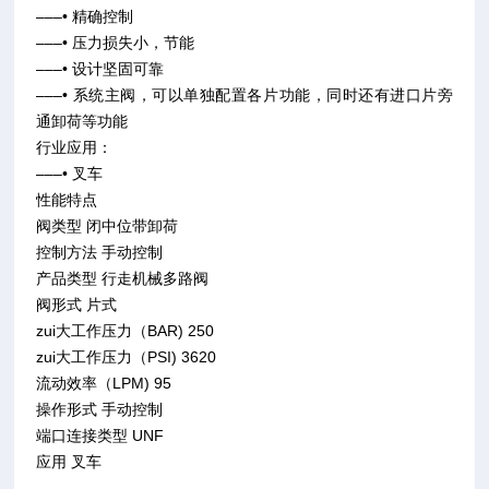
–––• 精确控制
–––• 压力损失小，节能
–––• 设计坚固可靠
–––• 系统主阀，可以单独配置各片功能，同时还有进口片旁
通卸荷等功能
行业应用：
–––• 叉车
性能特点
阀类型 闭中位带卸荷
控制方法 手动控制
产品类型 行走机械多路阀
阀形式 片式
zui大工作压力（BAR) 250
zui大工作压力（PSI) 3620
流动效率（LPM) 95
操作形式 手动控制
端口连接类型 UNF
应用 叉车