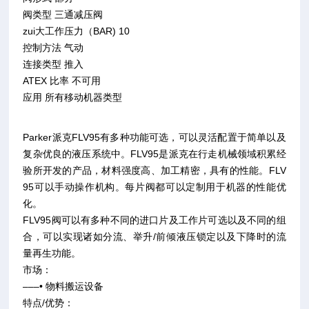
阀类型 三通减压阀
zui大工作压力（BAR) 10
控制方法 气动
连接类型 推入
ATEX 比率 不可用
应用 所有移动机器类型
Parker派克FLV95有多种功能可选，可以灵活配置于简单以及
复杂优良的液压系统中。FLV95是派克在行走机械领域积累经
验所开发的产品，材料强度高、加工精密，具有的性能。FLV
95可以手动操作机构。每片阀都可以定制用于机器的性能优
化。
FLV95阀可以有多种不同的进口片及工作片可选以及不同的组
合，可以实现诸如分流、举升/前倾液压锁定以及下降时的流
量再生功能。
市场：
–––• 物料搬运设备
特点/优势：