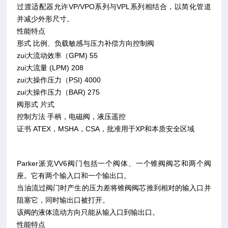
过渡适配器允许VP/VPO系列与VPL系列相结合，以简化管道
并减少外形尺寸。
性能特点
形式 比例、负载敏感与压力补偿方向控制阀
zui大流动效率（GPM) 55
zui大流量 (LPM) 208
zui大操作压力（PSI) 4000
zui大操作压力（BAR) 275
阀形式 片式
控制方法 手柄，电磁阀，液压遥控
证书 ATEX，MSHA，CSA，批准用于XP和本质安全区域
Parker派克VV6阀门包括一个阀体、一个锥阀阀芯和两个阀
座。它有两个输入口和一个输出口。
当油流过阀门时产生的压力差将锥阀阀芯推到相对的输入口并
阻塞它，同时输出口被打开。
该阀的液体流动方向只能从输入口到输出口。
性能特点