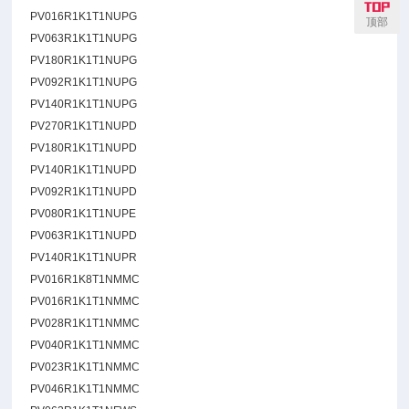
PV016R1K1T1NUPG
顶部
PV063R1K1T1NUPG
PV180R1K1T1NUPG
PV092R1K1T1NUPG
PV140R1K1T1NUPG
PV270R1K1T1NUPD
PV180R1K1T1NUPD
PV140R1K1T1NUPD
PV092R1K1T1NUPD
PV080R1K1T1NUPE
PV063R1K1T1NUPD
PV140R1K1T1NUPR
PV016R1K8T1NMMC
PV016R1K1T1NMMC
PV028R1K1T1NMMC
PV040R1K1T1NMMC
PV023R1K1T1NMMC
PV046R1K1T1NMMC