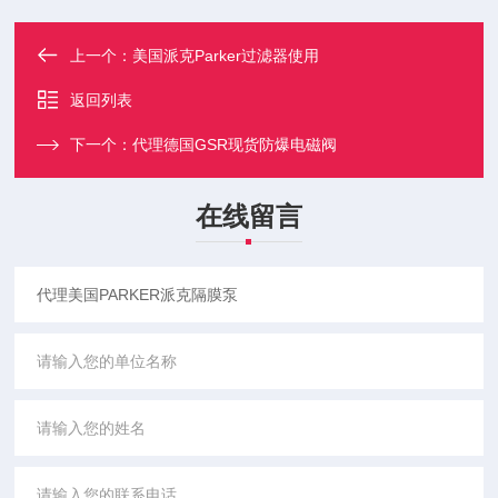
上一个：
美国派克Parker过滤器使用
返回列表
下一个：
代理德国GSR现货防爆电磁阀
在线留言