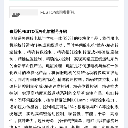
FESTO/德国费斯托
品牌
费斯托FESTO无杆电缸型号介绍
电缸是将伺服电机与丝杠一体化设计的模块化产品，将伺服电
机的旋转运动转换成直线运动，同时将伺服电机*优点-精确转
速控制，精确转数控制，精确扭矩控制转变成-精确速度控
制，精确位置控制，精确推力控制；实现高精度直线运动系列
的全新革命性产品。电缸原理：电缸是将伺服电机与丝杠一体
化设计的模块化产品，将伺服电机的旋转运动转换成直线运
动，同时将伺服电机*优点-精确转速控制，精确转数控制，精
确扭矩控制转变成-精确速度控制，精确位置控制，精确推力
控制；实现高精度直线运动系列的全新革命性产品。电缸特
点：闭环伺服控制，控制精度达到0.01mm；精密控制推力，
增加压力传感器，控制精度可达1%；很容易与PLC等控制系
统连接，实现高精密运动控制。噪音低，节能，干净，高刚
性，抗冲击力，超长寿命，操作维护简单。电缸可以在恶劣环
境下*，防护等级可以达到IP66。长期工作，并且实现高强