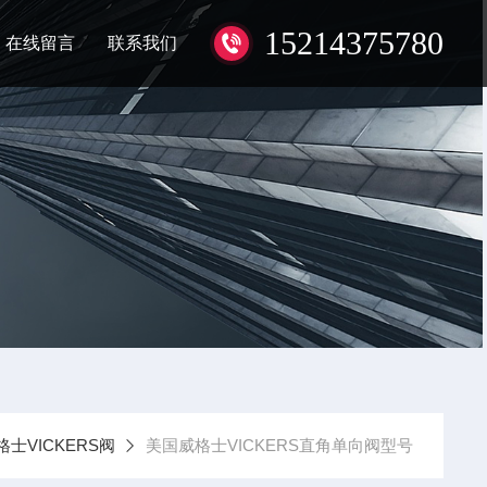
15214375780
在线留言
联系我们
格士VICKERS阀
美国威格士VICKERS直角单向阀型号