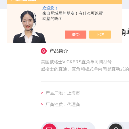
欢迎您！
来自局域网的朋友！有什么可以帮
助您的吗？
美国威格士VICKERS直
产品简介
美国威格士VICKERS直角单向阀型号
威格士的直通、直角和板式单向阀是直动式
类型的图形符号是一个弹簧加载的球和一个
达到弹簧开启压力级时阀开始通过流量，有
的所有型号能够用于会引起冲击工况的高速
产品厂地：上海市
为通过
厂商性质：代理商