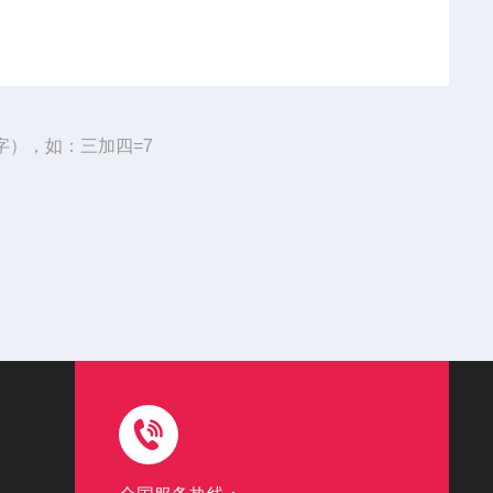
字），如：三加四=7