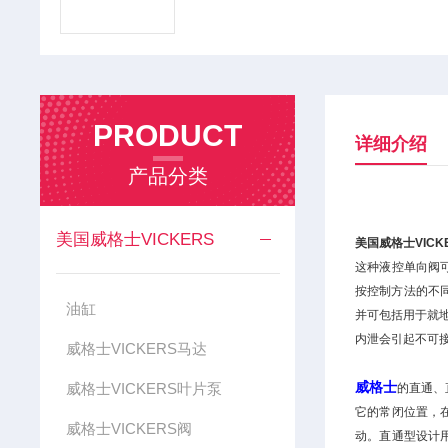
PRODUCT
详细介绍
产品分类
美国威格士VICKERS
美国威格士VICK
这种液控单向阀
按控制方法的不
油缸
并可包括用于就
内泄会引起不可接
威格士VICKERS马达
威格士
威格士VICKERS叶片泵
的直通、
它的常闭位置，
威格士VICKERS阀
动。直通型设计