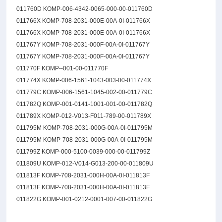
011760D KOMP-006-4342-0065-000-00-011760D
011766X KOMP-708-2031-000E-00A-0I-011766X
011766X KOMP-708-2031-000E-00A-0I-011766X
011767Y KOMP-708-2031-000F-00A-0I-011767Y
011767Y KOMP-708-2031-000F-00A-0I-011767Y
011770F KOMP--001-00-011770F
011774X KOMP-006-1561-1043-003-00-011774X
011779C KOMP-006-1561-1045-002-00-011779C
011782Q KOMP-001-0141-1001-001-00-011782Q
011789X KOMP-012-V013-F011-789-00-011789X
011795M KOMP-708-2031-000G-00A-0I-011795M
011795M KOMP-708-2031-000G-00A-0I-011795M
011799Z KOMP-000-5100-0039-000-00-011799Z
011809U KOMP-012-V014-G013-200-00-011809U
011813F KOMP-708-2031-000H-00A-0I-011813F
011813F KOMP-708-2031-000H-00A-0I-011813F
011822G KOMP-001-0212-0001-007-00-011822G