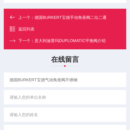
上一个：
德国BURKERT宝德手动角座阀二位二通
返回列表
下一个：
意大利迪普玛DUPLOMATIC平衡阀介绍
在线留言