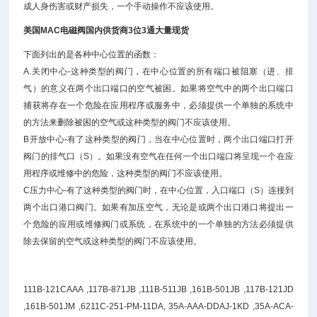
成人身伤害或财产损失，一个手动操作不应该使用。
美国MAC电磁阀国内供货商3位3通大量现货
下面列出的是各种中心位置的函数：
A.关闭中心-这种类型的阀门，在中心位置的所有端口被阻塞（进、排
气）的意义在两个出口端口的空气被困。如果将空气中的两个出口端口
捕获将存在一个危险在应用程序或服务中，必须提供一个单独的系统中
的方法来删除被困的空气或这种类型的阀门不应该使用。
B开放中心-有了这种类型的阀门，当在中心位置时，两个出口端口打开
阀门的排气口（S）。如果没有空气在任何一个出口端口将呈现一个在应
用程序或维修中的危险，这种类型的阀门不应该使用。
C压力中心-有了这种类型的阀门时，在中心位置，入口端口（S）连接到
两个出口港口阀门。如果有加压空气，无论是或两个出口港口将提出一
个危险的应用或维修阀门或系统，在系统中的一个单独的方法必须提供
除去保留的空气或这种类型的阀门不应该使用。
111B-121CAAA ,117B-871JB ,111B-511JB ,161B-501JB ,117B-121JD
,161B-501JM ,6211C-251-PM-11DA, 35A-AAA-DDAJ-1KD ,35A-ACA-