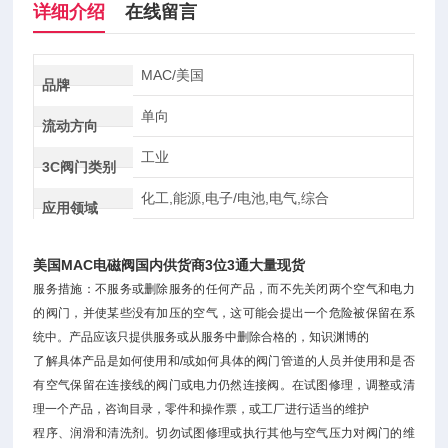
详细介绍
在线留言
MAC/美国
品牌
单向
流动方向
工业
3C阀门类别
化工,能源,电子/电池,电气,综合
应用领域
美国MAC电磁阀国内供货商3位3通大量现货
服务措施：不服务或删除服务的任何产品，而不先关闭两个空气和电力
的阀门，并使某些没有加压的空气，这可能会提出一个危险被保留在系
统中。产品应该只提供服务或从服务中删除合格的，知识渊博的
了解具体产品是如何使用和/或如何具体的阀门管道的人员并使用和是否
有空气保留在连接线的阀门或电力仍然连接阀。在试图修理，调整或清
理一个产品，咨询目录，零件和操作票，或工厂进行适当的维护
程序、润滑和清洗剂。切勿试图修理或执行其他与空气压力对阀门的维