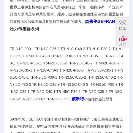
度，高能效，当然zui重要的是，乘客的舒适性和安全性。杰佛伦通过与
世界上电梯主机商的合作在民用电梯行业，享誉一定的口碑， 广泛的产
品线可以满足各种系统需求。此外，杰佛伦在发达经济市场的覆盖使得
杰弗伦GEFRAN
现货
它在技术和法规方面具备预知市场动向的能力。
压力传感器系列
联系
顶部
TR-N1C-P30-1 TR-N1C-C35-2 TR-N1C-C40-2 TR-N1C-P30-2 TR-N1
C-C35-3 TR-N1C-C40-3 TR-N1C-P30-3 TR-N2C-C35-1 TR-N2C-C4
0-1 TR-N2C-P30-1 TR-N2C-C35-2 TR-N2C-C40-2 TR-N2C-P30-2 T
R-N2C-C35-3 TR-N2C-C40-3 TR-N2C-P30-3 TR-N3.5C-C35-1 TR-N
3.5C-C40-1 TR-N3.5C-P30-1 TR-N3.5C-C35-2 TR-N3.5C-C40-2 TR-
N3.5C-P30-2 TR-N3.5C-C35-3 TR-N3.5C-C40-3 TR-N3.5C-P30-3 TR
-N5C-C35-1 TR-N5C-C40-1 TR-N5C-P30-1 TR-N5C-C35-2 TR-N5C-
威斯特
C40-2 TR-N5C-P30-2 TR-N5C-C35-3
小编推荐热门型号
50多年来，GEFRAN专注于驱动控制的研发和生产，如安装在金属加工
机床的传感器。塑料及其转变过程明确地确定谁是杰佛伦和它在做什