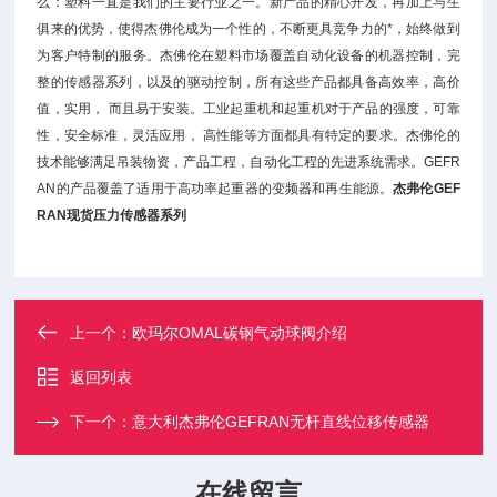
么：塑料一直是我们的主要行业之一。新产品的精心开发，再加上与生
俱来的优势，使得杰佛伦成为一个性的，不断更具竞争力的*，始终做到
为客户特制的服务。杰佛伦在塑料市场覆盖自动化设备的机器控制，完
整的传感器系列，以及的驱动控制，所有这些产品都具备高效率，高价
值，实用， 而且易于安装。工业起重机和起重机对于产品的强度，可靠
性，安全标准，灵活应用， 高性能等方面都具有特定的要求。杰佛伦的
技术能够满足吊装物资，产品工程，自动化工程的先进系统需求。GEFR
AN的产品覆盖了适用于高功率起重器的变频器和再生能源。
杰弗伦GEF
RAN现货压力传感器系列
上一个：
欧玛尔OMAL碳钢气动球阀介绍
返回列表
下一个：
意大利杰弗伦GEFRAN无杆直线位移传感器
在线留言