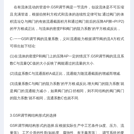
在有流体流动的管道中.GSR调节阀是一节流件，似设流体是不可压缩
且充满管道，根据伯努利方程式和流体的连续性定律可知:通过阀门的体
积流址Q.与阀门的有效流通截面积月和通过阀门前后的压降AP脚=PI P2)
的平方根成正比，与流体的密度P和阀门的阻力系数‘的平方根成反比，
C-一一GSR调节阀的流量系数，义叫流通能力根据调节阀的流A方程式
可得出如下结论:
(1)在流体的密度P和阀门上的压降AP一定的情况下.GSR调节阀的流且系
数C与流量QC值的大小反映了阀能通过的流量的大小.
(2)流盆系数C与流通面积A成正比，流通能力随流通截面的增减而增减.
(3)流量系数C与阀门的阻力系数‘的平方根成反比.增大阀门的阻力系数‘就
是阀门的流通能力减小，如果阀门的口径相同，则不同结构的阀门阀门
的阻力系数‘就不相同，流通系数C也就不同.
3.GSR调节阀结构形式的选择
GSR调节阀结构形式的选择.应根据实际生产中工艺条件(a度、压力、流
量等)、工艺介质的性质(如粘度、腐蚀性、有无毒害等〕、调节系统的要