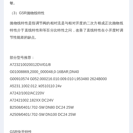
敏。
（3）GSR抛物线特性
抛物线特性是指调节阀的相对流是与相对开度的二次方根成正比抛物线
特性介于直线特性和等百分比特性之问，改善了直线特性在小开度时调
节性能差的缺点。
部分型号推荐：
A723210020012DV/G1/8
G01008869,2000_000048,0-16BAR,DN40
G00910574 G052.000216.010.009.010 L953480 2624B000
A5231.1002.012. k0510110 24v
A7242/1002/AC220V
A72421002.182XX DC24V
B2508/0401/.702-SW DN80 DC24 25W
A2509/0401/.702-SW DN100 DC24 25W
GSR快开特性