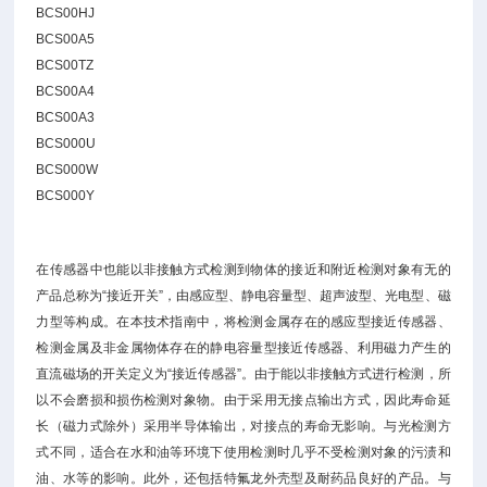
BCS00HJ
BCS00A5
BCS00TZ
BCS00A4
BCS00A3
BCS000U
BCS000W
BCS000Y
在传感器中也能以非接触方式检测到物体的接近和附近检测对象有无的
产品总称为“接近开关”，由感应型、静电容量型、超声波型、光电型、磁
力型等构成。在本技术指南中，将检测金属存在的感应型接近传感器、
检测金属及非金属物体存在的静电容量型接近传感器、利用磁力产生的
直流磁场的开关定义为“接近传感器”。由于能以非接触方式进行检测，所
以不会磨损和损伤检测对象物。由于采用无接点输出方式，因此寿命延
长（磁力式除外）采用半导体输出，对接点的寿命无影响。与光检测方
式不同，适合在水和油等环境下使用检测时几乎不受检测对象的污渍和
油、水等的影响。此外，还包括特氟龙外壳型及耐药品良好的产品。与