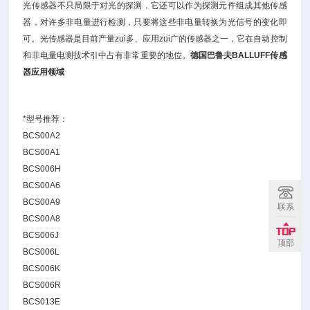
光传感器不只局限于对光的探测，它还可以作为探测元件组成其他传感
器，对许多非电量进行检测，只要将这些非电量转换为光信号的变化即
可。光传感器是目前产量zui多、应用zui广的传感器之一，它在自动控制
和非电量电测技术引中占有非常重要的地位。
德国巴鲁夫BALLUFF传感
器应用领域
*型号推荐：
BCS00A2
BCS00A1
BCS006H
BCS00A6
BCS00A9
联系
BCS00A8
BCS006J
顶部
BCS006L
BCS006K
BCS006R
BCS013E