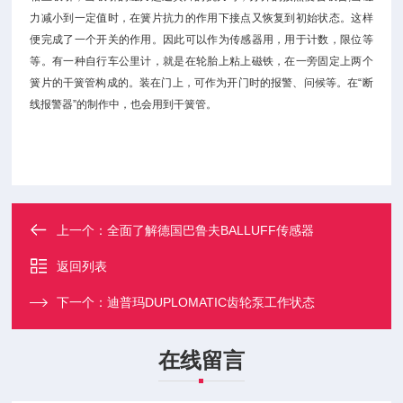
力减小到一定值时，在簧片抗力的作用下接点又恢复到初始状态。这样
便完成了一个开关的作用。因此可以作为传感器用，用于计数，限位等
等。有一种自行车公里计，就是在轮胎上粘上磁铁，在一旁固定上两个
簧片的干簧管构成的。装在门上，可作为开门时的报警、问候等。在“断
线报警器”的制作中，也会用到干簧管。
上一个：
全面了解德国巴鲁夫BALLUFF传感器
返回列表
下一个：
迪普玛DUPLOMATIC齿轮泵工作状态
在线留言