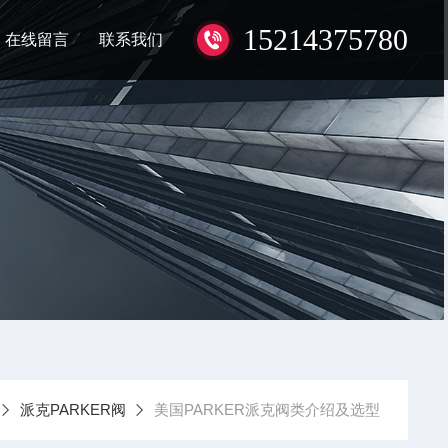
15214375780
在线留言
联系我们
派克PARKER阀
美国PARKER派克阀类介绍及选型