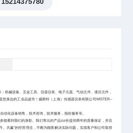
15214375780
众多：机械设备、五金工具、仪器仪表、电子元器、气动元件、液压元件，
身边的工业品超市！威斯特（上海）传感器仪表有限公司WISTER--
工业自动化设备销售，技术咨询，技术服务，报价服务等。
多能看到我们的身影。我们售出的产品zui长提供两年的质量保证，并且
作。共赢”的经营理念，不断为顾客解决实际问题，实现客户和公司取得