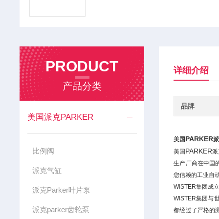
PRODUCT
详细介绍
产品分类
品牌
美国派克PARKER
PARKER
美国
比例阀
PARKER
美国
派
生产厂商在中国的
派克气缸
您信赖的工业自
WISTER集团
派克Parker叶片泵
WISTER集团
派克parker齿轮泵
都经过了严格的