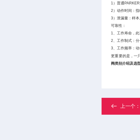
1）普通PARK
2）动作时间：
3）泄漏量：样
可靠性：
1、工作寿命，
2、工作制式：
3、工作频率：
更重要的是，一
阀类别介绍及选
上一个