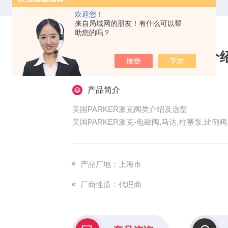
欢迎您！
来自局域网的朋友！有什么可以帮
助您的吗？
美国PARKER派克阀类介
产品简介
美国PARKER派克阀类介绍及选型
美国PARKER派克-电磁阀,马达,柱塞泵,比
多：机械设备、五金工具、仪器仪表、电子
伴，公司为广大用户提供性能*，价格合理的
威斯特（上海）传感器仪表有限公司WISTER-
产品厂地：上海市
厂商性质：代理商